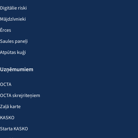
Digitālie riski
Mājdzīvnieki
Ērces
Saules paneļi
Atpūtas kuģi
Uzņēmumiem
OCTA
OCTA skrejriteņiem
Zaļā karte
KASKO
Starta KASKO