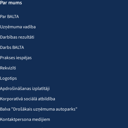
Par mums
Par BALTA
Uzņēmuma vadība
Darbības rezultāti
Darbs BALTA
Prakses iespējas
Rekvizīti
Logotips
Apdrošināšanas izplatītāji
Korporatīvā sociālā atbildība
Balva "Drošākais uzņēmuma autoparks"
Kontaktpersona medijiem