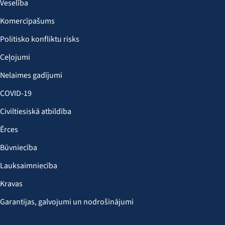
Veselība
Komercīpašums
Politisko konfliktu risks
Ceļojumi
Nelaimes gadījumi
COVID-19
Civiltiesiskā atbildība
Ērces
Būvniecība
Lauksaimniecība
Kravas
Garantijas, galvojumi un nodrošinājumi