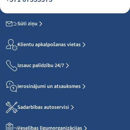
Sūti ziņu
Klientu apkalpošanas vietas
Izsauc palīdzību 24/7
Ierosinājumi un atsauksmes
Sadarbības autoservisi
Veselības līgumorganizācijas