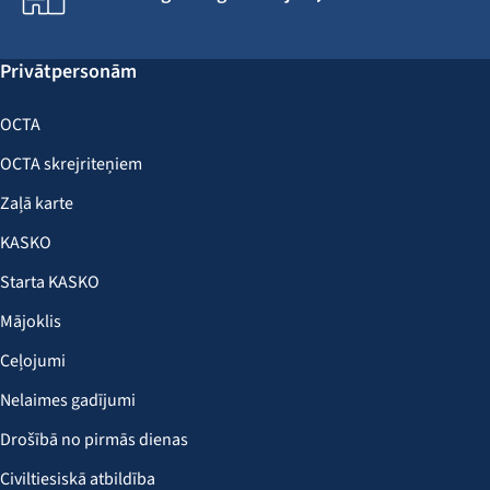
Privātpersonām
OCTA
OCTA skrejriteņiem
Zaļā karte
KASKO
Starta KASKO
Mājoklis
Ceļojumi
Nelaimes gadījumi
Drošībā no pirmās dienas
Civiltiesiskā atbildība