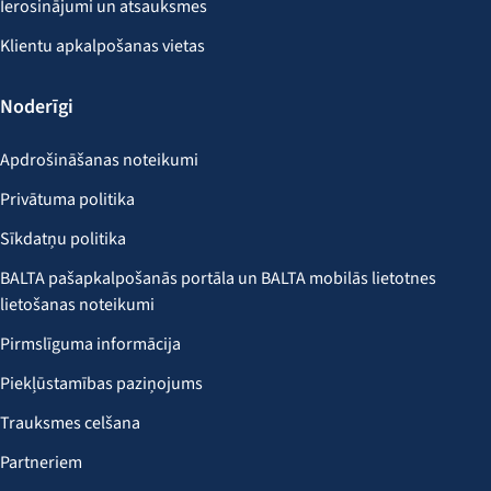
Ierosinājumi un atsauksmes
Klientu apkalpošanas vietas
Noderīgi
Apdrošināšanas noteikumi
Privātuma politika
Sīkdatņu politika
BALTA pašapkalpošanās portāla un BALTA mobilās lietotnes
lietošanas noteikumi
Pirmslīguma informācija
Piekļūstamības paziņojums
Trauksmes celšana
Partneriem