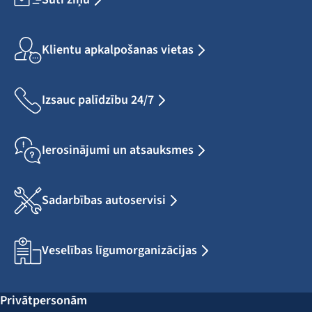
Klientu apkalpošanas vietas
Izsauc palīdzību 24/7
Ierosinājumi un atsauksmes
Sadarbības autoservisi
Veselības līgumorganizācijas
Privātpersonām