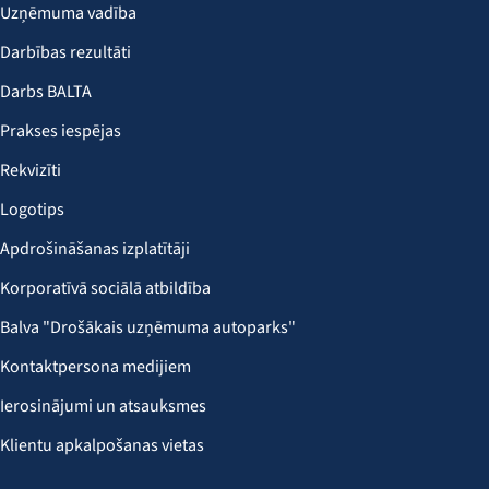
Uzņēmuma vadība
Darbības rezultāti
Darbs BALTA
Prakses iespējas
Rekvizīti
Logotips
Apdrošināšanas izplatītāji
Korporatīvā sociālā atbildība
Balva "Drošākais uzņēmuma autoparks"
Kontaktpersona medijiem
Ierosinājumi un atsauksmes
Klientu apkalpošanas vietas