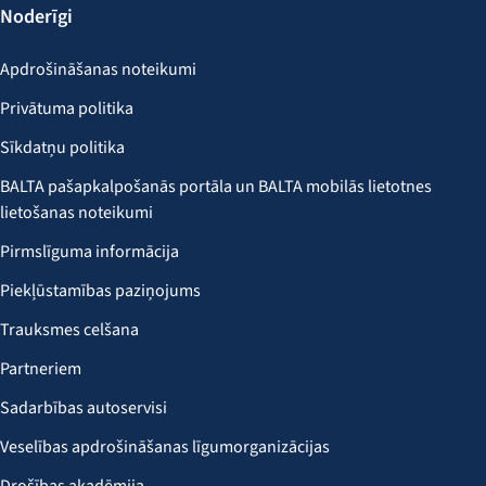
Noderīgi
Apdrošināšanas noteikumi
Privātuma politika
Sīkdatņu politika
BALTA pašapkalpošanās portāla un BALTA mobilās lietotnes
lietošanas noteikumi
Pirmslīguma informācija
Piekļūstamības paziņojums
Trauksmes celšana
Partneriem
Sadarbības autoservisi
Veselības apdrošināšanas līgumorganizācijas