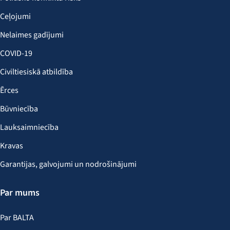
Ceļojumi
Nelaimes gadījumi
COVID-19
Civiltiesiskā atbildība
Ērces
Būvniecība
Lauksaimniecība
Kravas
Garantijas, galvojumi un nodrošinājumi
Par mums
Par BALTA