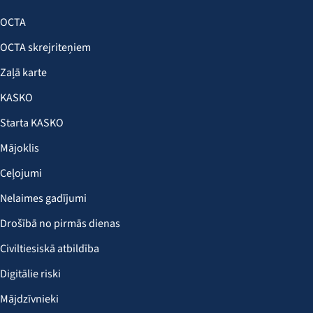
OCTA
OCTA skrejriteņiem
Zaļā karte
KASKO
Starta KASKO
Mājoklis
Ceļojumi
Nelaimes gadījumi
Drošībā no pirmās dienas
Civiltiesiskā atbildība
Digitālie riski
Mājdzīvnieki