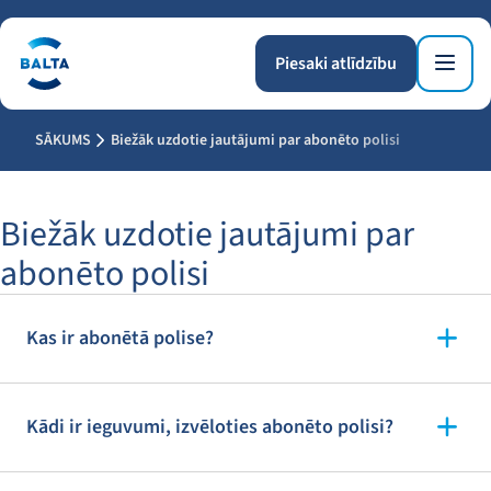
Piesaki atlīdzību
SĀKUMS
Biežāk uzdotie jautājumi par abonēto polisi
Biežāk uzdotie jautājumi par
abonēto polisi
Kas ir abonētā polise?
Kādi ir ieguvumi, izvēloties abonēto polisi?