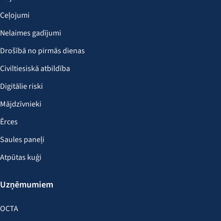
Ceļojumi
Nelaimes gadījumi
Drošībā no pirmās dienas
Civiltiesiskā atbildība
Digitālie riski
Mājdzīvnieki
Ērces
Saules paneļi
Atpūtas kuģi
Uzņēmumiem
OCTA