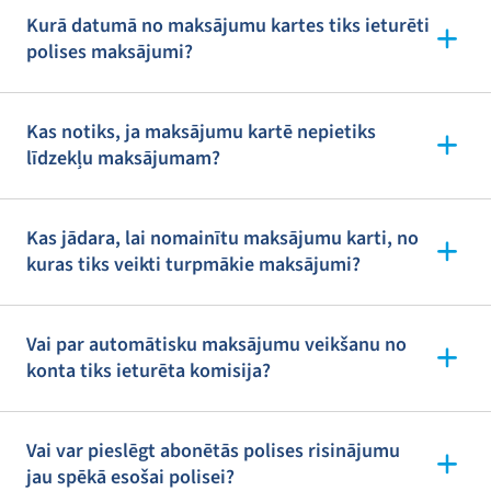
Kurā datumā no maksājumu kartes tiks ieturēti
polises maksājumi?
Kas notiks, ja maksājumu kartē nepietiks
līdzekļu maksājumam?
Kas jādara, lai nomainītu maksājumu karti, no
kuras tiks veikti turpmākie maksājumi?
Vai par automātisku maksājumu veikšanu no
konta tiks ieturēta komisija?
Vai var pieslēgt abonētās polises risinājumu
jau spēkā esošai polisei?