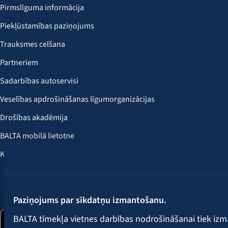
Pirmslīguma informācija
Piekļūstamības paziņojums
Trauksmes celšana
Partneriem
Sadarbības autoservisi
Veselības apdrošināšanas līgumorganizācijas
Drošības akadēmija
BALTA mobilā lietotne
Klientu labumi
Seko mums:
Paziņojums par sīkdatņu izmantošanu.
BALTA tīmekļa vietnes darbības nodrošināšanai tiek iz