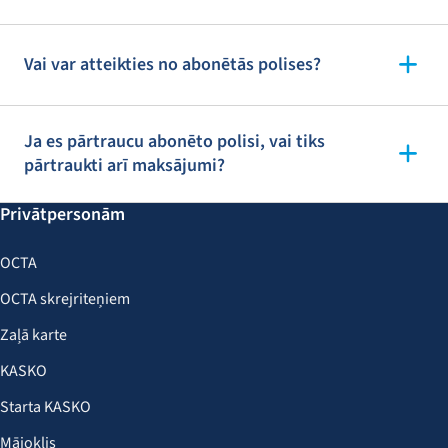
Vai var atteikties no abonētās polises?
Ja es pārtraucu abonēto polisi, vai tiks
pārtraukti arī maksājumi?
Privātpersonām
OCTA
OCTA skrejriteņiem
Zaļā karte
KASKO
Starta KASKO
Mājoklis