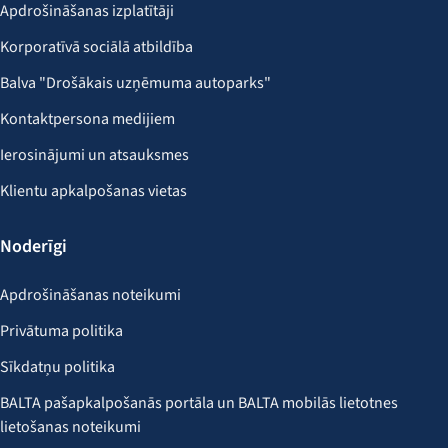
Apdrošināšanas izplatītāji
Korporatīvā sociālā atbildība
Balva "Drošākais uzņēmuma autoparks"
Kontaktpersona medijiem
Ierosinājumi un atsauksmes
Klientu apkalpošanas vietas
Noderīgi
Apdrošināšanas noteikumi
Privātuma politika
Sīkdatņu politika
BALTA pašapkalpošanās portāla un BALTA mobilās lietotnes
lietošanas noteikumi