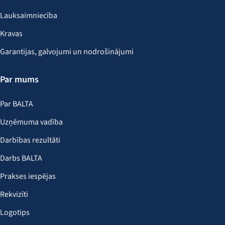
Lauksaimniecība
Kravas
Garantijas, galvojumi un nodrošinājumi
Par mums
Par BALTA
Uzņēmuma vadība
Darbības rezultāti
Darbs BALTA
Prakses iespējas
Rekvizīti
Logotips