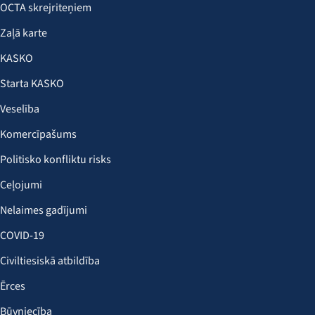
OCTA skrejriteņiem
Zaļā karte
KASKO
Starta KASKO
Veselība
Komercīpašums
Politisko konfliktu risks
Ceļojumi
Nelaimes gadījumi
COVID-19
Civiltiesiskā atbildība
Ērces
Būvniecība