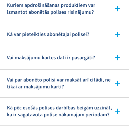
Kuriem apdrošināšanas produktiem var
izmantot abonētās polises risinājumu?
Kā var pieteikties abonētajai polisei?
Vai maksājumu kartes dati ir pasargāti?
Vai par abonēto polisi var maksāt arī citādi, ne
tikai ar maksājumu karti?
Kā pēc esošās polises darbības beigām uzzināt,
ka ir sagatavota polise nākamajam periodam?