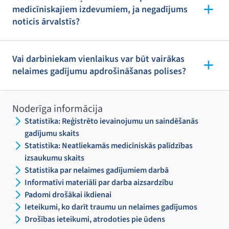
medicīniskajiem izdevumiem, ja negadījums
noticis ārvalstīs?
Vai darbiniekam vienlaikus var būt vairākas
nelaimes gadījumu apdrošināšanas polises?
Noderīga informācija
Statistika: Reģistrēto ievainojumu un saindēšanās
gadījumu skaits
Statistika: Neatliekamās medicīniskās palīdzības
izsaukumu skaits
Statistika par nelaimes gadījumiem darbā
Informatīvi materiāli par darba aizsardzību
Padomi drošākai ikdienai
Ieteikumi, ko darīt traumu un nelaimes gadījumos
Drošības ieteikumi, atrodoties pie ūdens