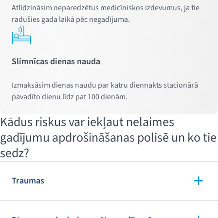
Atlīdzināsim neparedzētus medicīniskos izdevumus, ja tie
radušies gada laikā pēc negadījuma.
Slimnīcas dienas nauda
Izmaksāsim dienas naudu par katru diennakts stacionārā
pavadīto dienu līdz pat 100 dienām.
Kādus riskus var iekļaut nelaimes
gadījumu apdrošināšanas polisē un ko tie
sedz?
Traumas