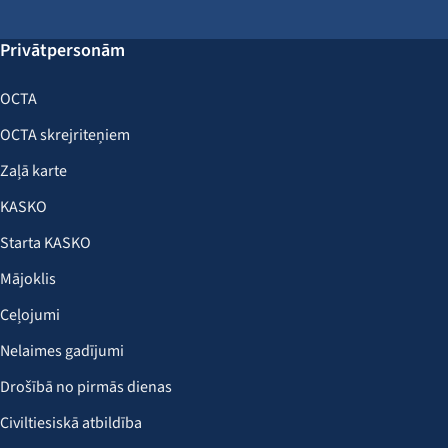
Privātpersonām
OCTA
OCTA skrejriteņiem
Zaļā karte
KASKO
Starta KASKO
Mājoklis
Ceļojumi
Nelaimes gadījumi
Drošībā no pirmās dienas
Civiltiesiskā atbildība