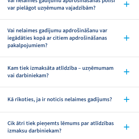
Vai nelaimes gadījumu apdrošināšanas polisi
var pielāgot uzņēmuma vajadzībām?
Vai nelaimes gadījumu apdrošināšanu var
iegādāties kopā ar citiem apdrošināšanas
pakalpojumiem?
Kam tiek izmaksāta atlīdzība – uzņēmumam
vai darbiniekam?
Kā rīkoties, ja ir noticis nelaimes gadījums?
Cik ātri tiek pieņemts lēmums par atlīdzības
izmaksu darbiniekam?