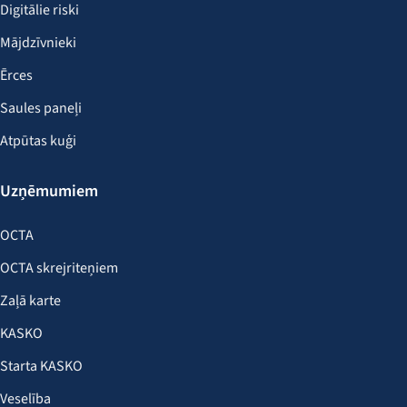
Digitālie riski
Mājdzīvnieki
Ērces
Saules paneļi
Atpūtas kuģi
Uzņēmumiem
OCTA
OCTA skrejriteņiem
Zaļā karte
KASKO
Starta KASKO
Veselība