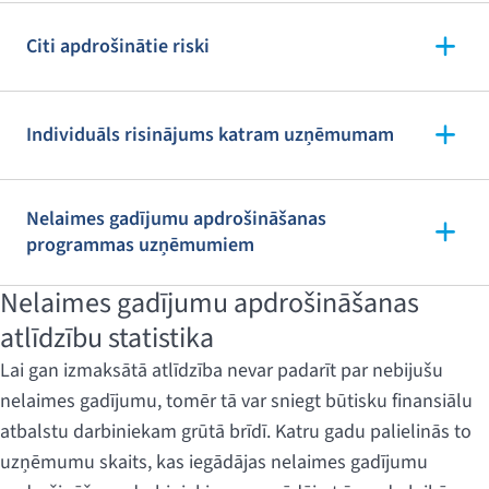
Citi apdrošinātie riski
Individuāls risinājums katram uzņēmumam
Nelaimes gadījumu apdrošināšanas
programmas uzņēmumiem
Nelaimes gadījumu apdrošināšanas
atlīdzību statistika
Lai gan izmaksātā atlīdzība nevar padarīt par nebijušu
nelaimes gadījumu, tomēr tā var sniegt būtisku finansiālu
atbalstu darbiniekam grūtā brīdī. Katru gadu palielinās to
uzņēmumu skaits, kas iegādājas nelaimes gadījumu