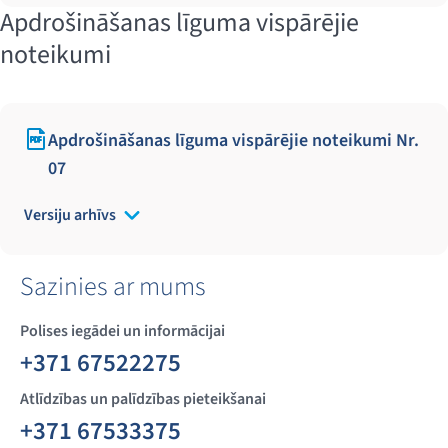
Apdrošināšanas līguma vispārējie
noteikumi
Apdrošināšanas līguma vispārējie noteikumi Nr.
07
Versiju arhīvs
Sazinies ar mums
Polises iegādei un informācijai
+371 67522275
Atlīdzības un palīdzības pieteikšanai
+371 67533375