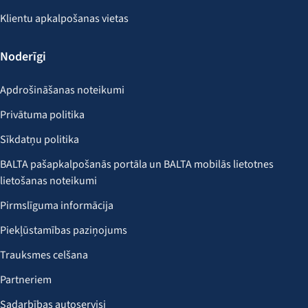
Klientu apkalpošanas vietas
Noderīgi
Apdrošināšanas noteikumi
Privātuma politika
Sīkdatņu politika
BALTA pašapkalpošanās portāla un BALTA mobilās lietotnes
lietošanas noteikumi
Pirmslīguma informācija
Piekļūstamības paziņojums
Trauksmes celšana
Partneriem
Sadarbības autoservisi