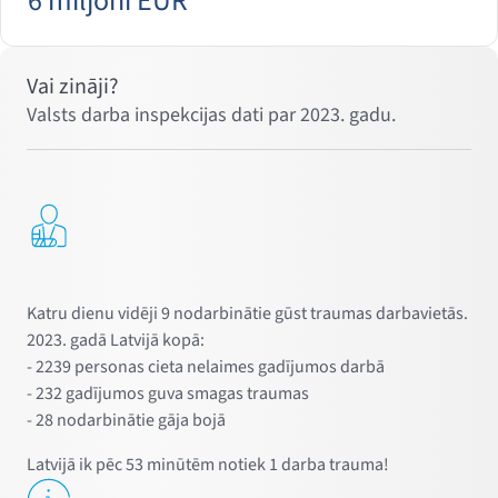
6 miljoni EUR
Vai zināji?
Valsts darba inspekcijas dati par 2023. gadu.
Katru dienu vidēji 9 nodarbinātie gūst traumas darbavietās.
2023. gadā Latvijā kopā:
- 2239 personas cieta nelaimes gadījumos darbā
- 232 gadījumos guva smagas traumas
- 28 nodarbinātie gāja bojā
Latvijā ik pēc 53 minūtēm notiek 1 darba trauma!