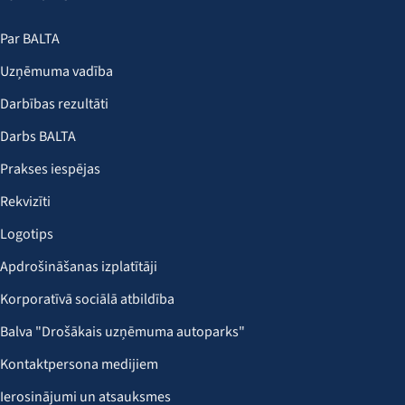
Par BALTA
Uzņēmuma vadība
Darbības rezultāti
Darbs BALTA
Prakses iespējas
Rekvizīti
Logotips
Apdrošināšanas izplatītāji
Korporatīvā sociālā atbildība
Balva "Drošākais uzņēmuma autoparks"
Kontaktpersona medijiem
Ierosinājumi un atsauksmes