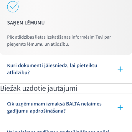
SAŅEM LĒMUMU
Pēc atlīdzības lietas izskatīšanas informēsim Tevi par
pieņemto lēmumu un atlīdzību.
Kuri dokumenti jāiesniedz, lai pieteiktu
atlīdzību?
Biežāk uzdotie jautājumi
Cik uzņēmumam izmaksā BALTA nelaimes
gadījumu apdrošināšana?