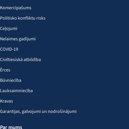
Komercīpašums
Politisko konfliktu risks
Ceļojumi
Nelaimes gadījumi
COVID-19
Civiltiesiskā atbildība
Ērces
Būvniecība
Lauksaimniecība
Kravas
Garantijas, galvojumi un nodrošinājumi
Par mums