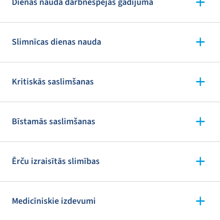
Dienas nauda darbnespējas gadījumā
Slimnīcas dienas nauda
Kritiskās saslimšanas
Bīstamās saslimšanas
Ērču izraisītās slimības
Medicīniskie izdevumi