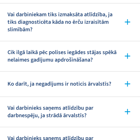
Vai darbiniekam tiks izmaksāta atlīdzība, ja
tiks diagnosticēta kāda no ērču izraisītām
slimībām?
Cik ilgā laikā pēc polises iegādes stājas spēkā
nelaimes gadījumu apdrošināšana?
Ko darīt, ja negadījums ir noticis ārvalstīs?
Vai darbinieks saņems atlīdzību par
darbnespēju, ja strādā ārvalstīs?
Vai darbinieks saņems atlīdzību par