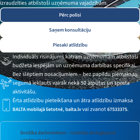
izraudzīties atbilstoši uzņēmuma vajadzībām.
Pērc polisi
Saņem konsultāciju
Piesaki atlīdzību
Individuāls risinājums katram uzņēmumam atbilstoši
budžeta iespējām un uzņēmuma darbības specifikai.
Bez slēptiem nosacījumiem – bez papildu piemaksas
segumā iekļauts vairāk nekā 50 atpūtas un sporta
aktivitāšu.
Ērta atlīdzību pieteikšana un ātra atlīdzību izmaksa
,
vai zvanot
.
BALTA mobilajā lietotnē
balta.lv
67533375
Drošība darbiniekiem – nodokļu atvieglojumi