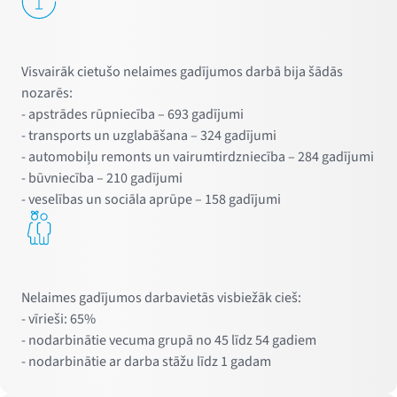
Visvairāk cietušo nelaimes gadījumos darbā bija šādās
nozarēs:
- apstrādes rūpniecība – 693 gadījumi
- transports un uzglabāšana – 324 gadījumi
- automobiļu remonts un vairumtirdzniecība – 284 gadījumi
- būvniecība – 210 gadījumi
- veselības un sociāla aprūpe – 158 gadījumi
Nelaimes gadījumos darbavietās visbiežāk cieš:
- vīrieši: 65%
- nodarbinātie vecuma grupā no 45 līdz 54 gadiem
- nodarbinātie ar darba stāžu līdz 1 gadam