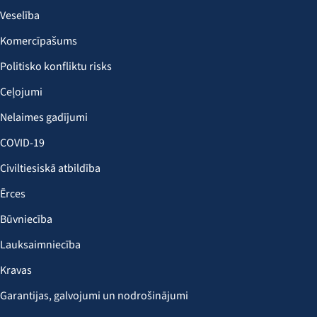
Veselība
Komercīpašums
Politisko konfliktu risks
Ceļojumi
Nelaimes gadījumi
COVID-19
Civiltiesiskā atbildība
Ērces
Būvniecība
Lauksaimniecība
Kravas
Garantijas, galvojumi un nodrošinājumi