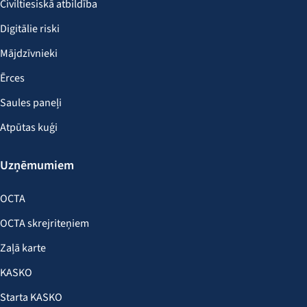
Civiltiesiskā atbildība
Digitālie riski
Mājdzīvnieki
Ērces
Saules paneļi
Atpūtas kuģi
Uzņēmumiem
OCTA
OCTA skrejriteņiem
Zaļā karte
KASKO
Starta KASKO