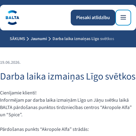
Piesaki atlīdzību
SĀKUMS
Jaunumi
Darba laika izmaiņas Līgo svētkos
19.06.2026.
Darba laika izmaiņas Līgo svētkos
Cienījamie klienti!
Informējam par darba laika izmaiņām Līgo un Jāņu svētku laikā
BALTA pārdošanas punktos tirdzniecības centros “Akropole Alfa”
un “Spice”.
Pārdošanas punkts “Akropole Alfa” strādās: