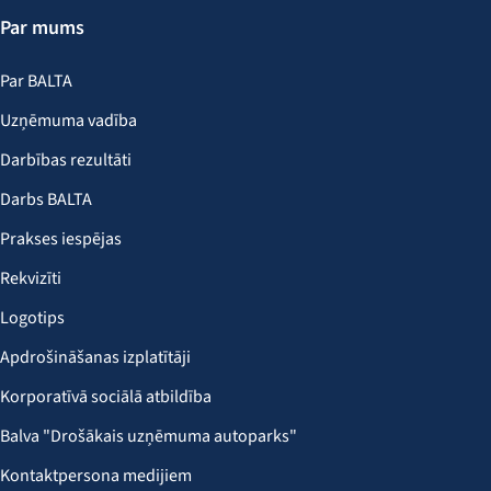
Par mums
Par BALTA
Uzņēmuma vadība
Darbības rezultāti
Darbs BALTA
Prakses iespējas
Rekvizīti
Logotips
Apdrošināšanas izplatītāji
Korporatīvā sociālā atbildība
Balva "Drošākais uzņēmuma autoparks"
Kontaktpersona medijiem