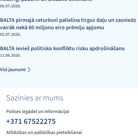
06.07.2026.
BALTA pirmajā ceturksnī palielina tirgus daļu un sasniedz
vairāk nekā 60 miljonu eiro prēmiju apjomu
02.07.2026.
BALTA ievieš politisko konfliktu risku apdrošināšanu
11.06.2026.
Visi jaunumi
Sazinies ar mums
Polises iegādei un informācijai
+371 67522275
Atlīdzības un palīdzības pieteikšanai