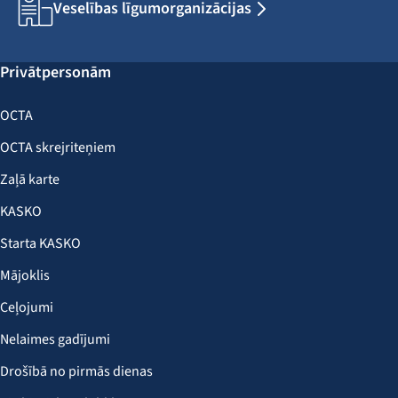
Veselības līgumorganizācijas
Privātpersonām
OCTA
OCTA skrejriteņiem
Zaļā karte
KASKO
Starta KASKO
Mājoklis
Ceļojumi
Nelaimes gadījumi
Drošībā no pirmās dienas