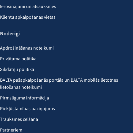
Ierosinājumi un atsauksmes
Klientu apkalpošanas vietas
Noderīgi
Apdrošināšanas noteikumi
Privātuma politika
Sīkdatņu politika
BALTA pašapkalpošanās portāla un BALTA mobilās lietotnes
lietošanas noteikumi
Pirmslīguma informācija
Piekļūstamības paziņojums
Trauksmes celšana
Partneriem