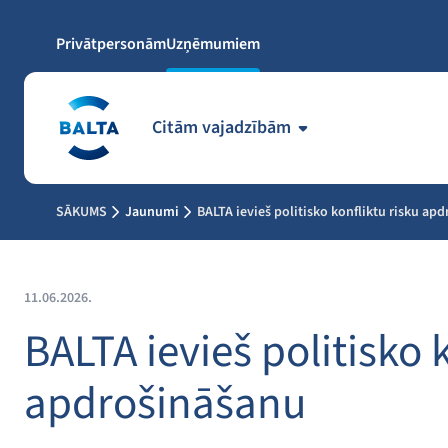
Privātpersonām
Uzņēmumiem
Citām vajadzībām
SĀKUMS
Jaunumi
BALTA ievieš politisko konfliktu risku ap
11.06.2026.
BALTA ievieš politisko 
apdrošināšanu