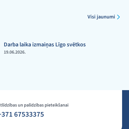
Visi jaunumi
Darba laika izmaiņas Līgo svētkos
19.06.2026.
tlīdzības un palīdzības pieteikšanai
+371 67533375