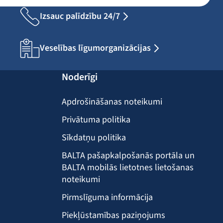
Izsauc palīdzību 24/7
Veselības līgumorganizācijas
Noderīgi
Apdrošināšanas noteikumi
Privātuma politika
Sīkdatņu politika
BALTA pašapkalpošanās portāla un
BALTA mobilās lietotnes lietošanas
noteikumi
Pirmslīguma informācija
Piekļūstamības paziņojums