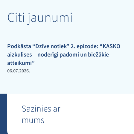
Citi jaunumi
Podkāsta “Dzīve notiek” 2. epizode: “KASKO
aizkulises – noderīgi padomi un biežākie
atteikumi”
06.07.2026.
Sazinies ar
mums