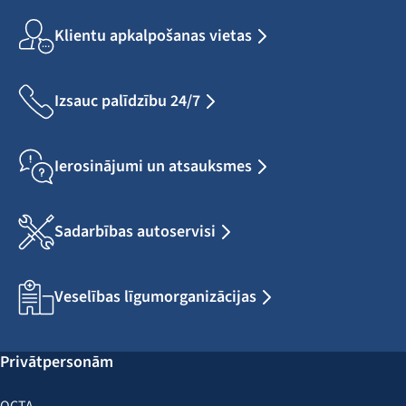
Klientu apkalpošanas vietas
Izsauc palīdzību 24/7
Ierosinājumi un atsauksmes
Sadarbības autoservisi
Veselības līgumorganizācijas
Privātpersonām