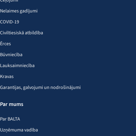
Ceļojumi
Nelaimes gadījumi
COVID-19
Civiltiesiskā atbildība
Ērces
Būvniecība
Lauksaimniecība
Kravas
Garantijas, galvojumi un nodrošinājumi
Par mums
Par BALTA
Uzņēmuma vadība