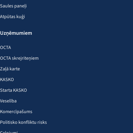
Saules paneļi
Atpūtas kuģi
Uzņēmumiem
OCTA
OCTA skrejriteņiem
Zaļā karte
KASKO
Starta KASKO
Veselība
Komercīpašums
Politisko konfliktu risks