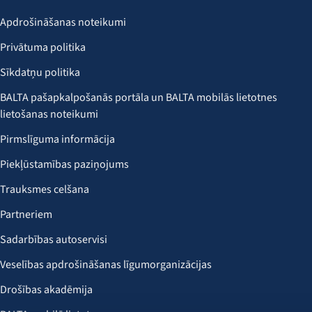
Apdrošināšanas noteikumi
Privātuma politika
Sīkdatņu politika
BALTA pašapkalpošanās portāla un BALTA mobilās lietotnes
lietošanas noteikumi
Pirmslīguma informācija
Piekļūstamības paziņojums
Trauksmes celšana
Partneriem
Sadarbības autoservisi
Veselības apdrošināšanas līgumorganizācijas
Drošības akadēmija