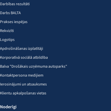
Darbības rezultāti
Darbs BALTA
Prakses iespējas
Rekvizīti
Logotips
Apdrošināšanas izplatītāji
Korporatīvā sociālā atbildība
Balva "Drošākais uzņēmuma autoparks"
Kontaktpersona medijiem
Ierosinājumi un atsauksmes
Klientu apkalpošanas vietas
Noderīgi