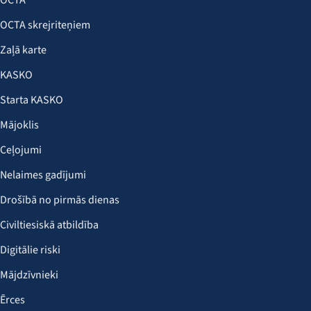
OCTA
OCTA skrejriteņiem
Zaļā karte
KASKO
Starta KASKO
Mājoklis
Ceļojumi
Nelaimes gadījumi
Drošībā no pirmās dienas
Civiltiesiskā atbildība
Digitālie riski
Mājdzīvnieki
Ērces