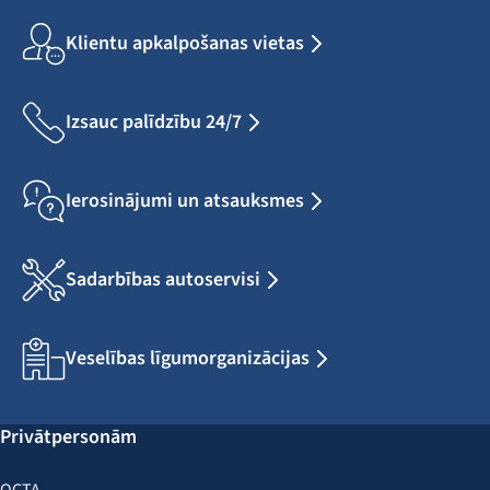
Klientu apkalpošanas vietas
Izsauc palīdzību 24/7
Ierosinājumi un atsauksmes
Sadarbības autoservisi
Veselības līgumorganizācijas
Privātpersonām