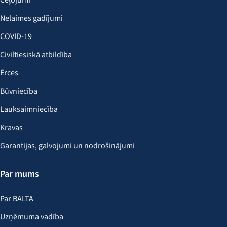
Ceļojumi
Nelaimes gadījumi
COVID-19
Civiltiesiskā atbildība
Ērces
Būvniecība
Lauksaimniecība
Kravas
Garantijas, galvojumi un nodrošinājumi
Par mums
Par BALTA
Uzņēmuma vadība