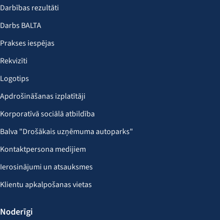
Darbības rezultāti
Darbs BALTA
Prakses iespējas
Rekvizīti
Logotips
Apdrošināšanas izplatītāji
Korporatīvā sociālā atbildība
Balva "Drošākais uzņēmuma autoparks"
Kontaktpersona medijiem
Ierosinājumi un atsauksmes
Klientu apkalpošanas vietas
Noderīgi