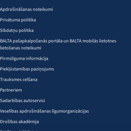
Apdrošināšanas noteikumi
Privātuma politika
Sīkdatņu politika
BALTA pašapkalpošanās portāla un BALTA mobilās lietotnes
lietošanas noteikumi
Pirmslīguma informācija
Piekļūstamības paziņojums
Trauksmes celšana
Partneriem
Sadarbības autoservisi
Veselības apdrošināšanas līgumorganizācijas
Drošības akadēmija