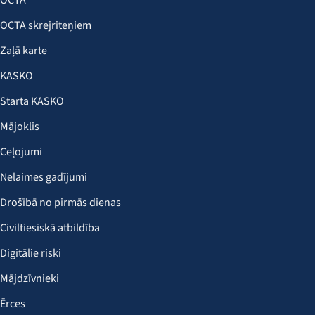
OCTA
OCTA skrejriteņiem
Zaļā karte
KASKO
Starta KASKO
Mājoklis
Ceļojumi
Nelaimes gadījumi
Drošībā no pirmās dienas
Civiltiesiskā atbildība
Digitālie riski
Mājdzīvnieki
Ērces