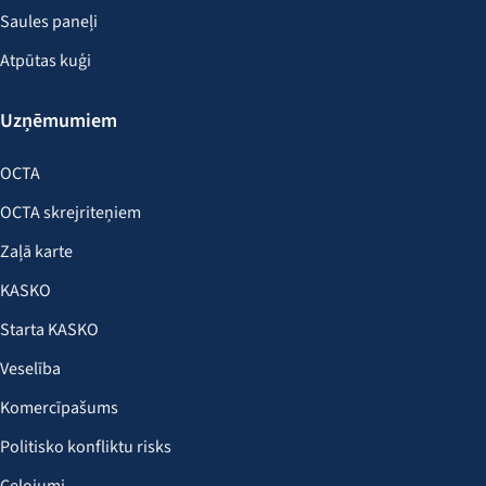
Saules paneļi
Atpūtas kuģi
Uzņēmumiem
OCTA
OCTA skrejriteņiem
Zaļā karte
KASKO
Starta KASKO
Veselība
Komercīpašums
Politisko konfliktu risks