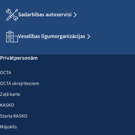
Sadarbības autoservisi
Veselības līgumorganizācijas
Privātpersonām
OCTA
OCTA skrejriteņiem
Zaļā karte
KASKO
Starta KASKO
Mājoklis