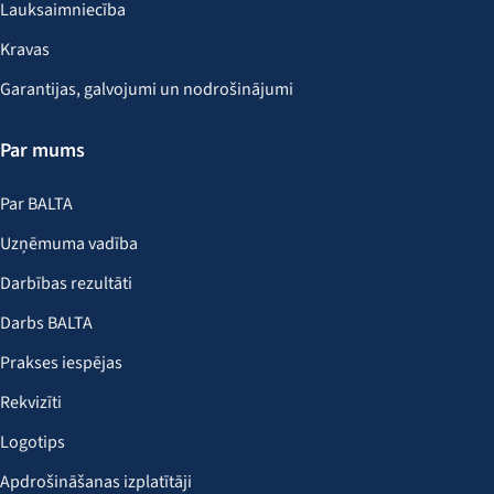
Lauksaimniecība
Kravas
Garantijas, galvojumi un nodrošinājumi
Par mums
Par BALTA
Uzņēmuma vadība
Darbības rezultāti
Darbs BALTA
Prakses iespējas
Rekvizīti
Logotips
Apdrošināšanas izplatītāji