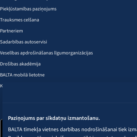
Piekļūstamības paziņojums
Trauksmes celšana
Partneriem
Sadarbības autoservisi
Veselības apdrošināšanas līgumorganizācijas
Drošības akadēmija
BALTA mobilā lietotne
Klientu labumi
Seko mums:
Paziņojums par sīkdatņu izmantošanu.
BALTA tīmekļa vietnes darbības nodrošināšanai tiek iz