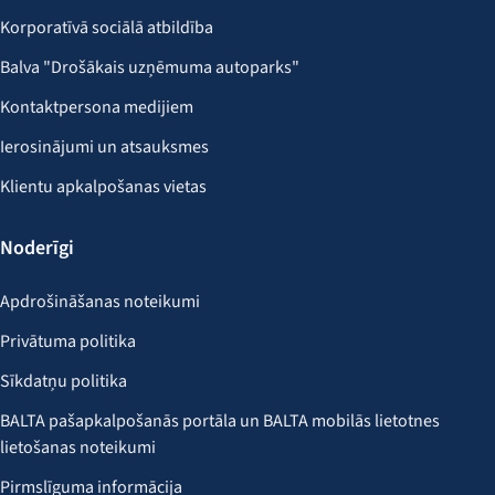
Korporatīvā sociālā atbildība
Balva "Drošākais uzņēmuma autoparks"
Kontaktpersona medijiem
Ierosinājumi un atsauksmes
Klientu apkalpošanas vietas
Noderīgi
Apdrošināšanas noteikumi
Privātuma politika
Sīkdatņu politika
BALTA pašapkalpošanās portāla un BALTA mobilās lietotnes
lietošanas noteikumi
Pirmslīguma informācija