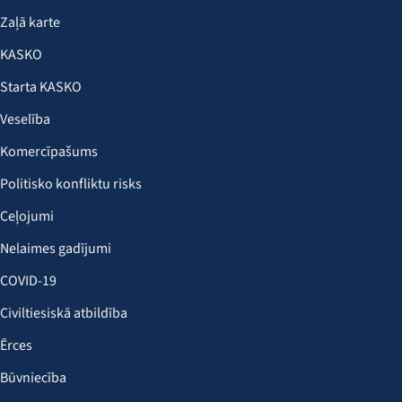
Zaļā karte
KASKO
Starta KASKO
Veselība
Komercīpašums
Politisko konfliktu risks
Ceļojumi
Nelaimes gadījumi
COVID-19
Civiltiesiskā atbildība
Ērces
Būvniecība