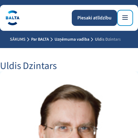
Piesaki atlīdzību
SĀKUMS
Par BALTA
Uzņēmuma vadība
Uldis Dzintars
Uldis Dzintars