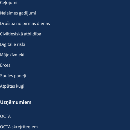
Ceļojumi
Nelaimes gadījumi
Drošībā no pirmās dienas
Civiltiesiskā atbildība
Digitālie riski
Mājdzīvnieki
Ērces
Saules paneļi
Atpūtas kuģi
Uzņēmumiem
OCTA
OCTA skrejriteņiem