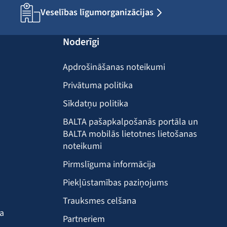
Veselības līgumorganizācijas
Noderīgi
Apdrošināšanas noteikumi
Privātuma politika
Sīkdatņu politika
BALTA pašapkalpošanās portāla un
BALTA mobilās lietotnes lietošanas
noteikumi
Pirmslīguma informācija
Piekļūstamības paziņojums
Trauksmes celšana
ba
Partneriem