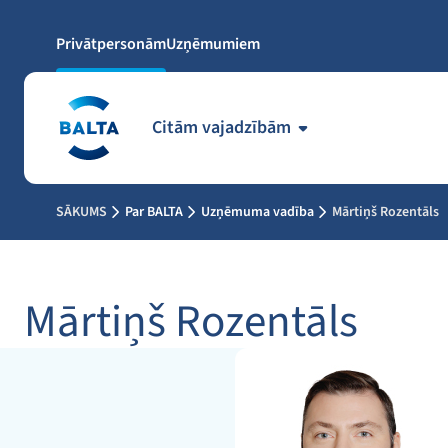
Privātpersonām
Uzņēmumiem
Citām vajadzībām
SĀKUMS
Par BALTA
Uzņēmuma vadība
Mārtiņš Rozentāls
Mārtiņš Rozentāls