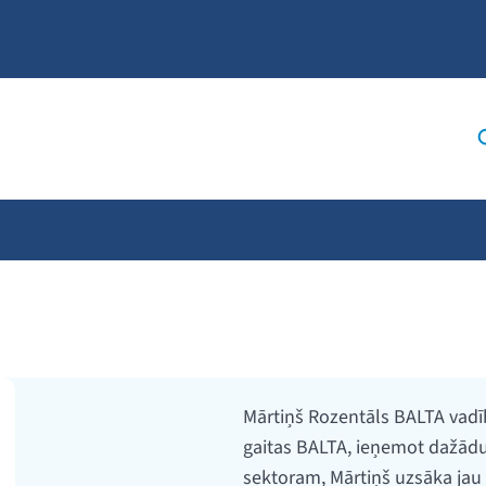
Mārtiņš Rozentāls BALTA vadī
gaitas BALTA, ieņemot dažādu
sektoram, Mārtiņš uzsāka jau