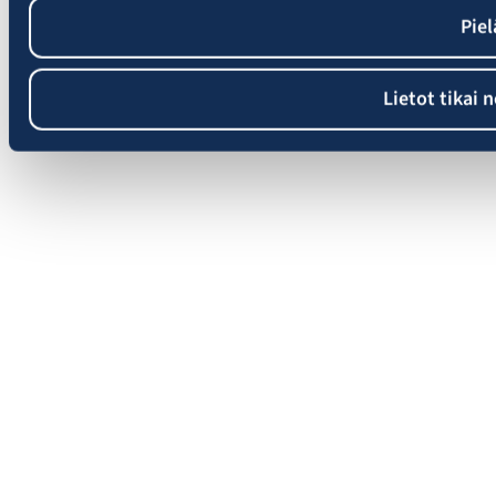
Piel
Lietot tikai 