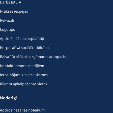
Darbs BALTA
Prakses iespējas
Rekvizīti
Logotips
Apdrošināšanas izplatītāji
Korporatīvā sociālā atbildība
Balva "Drošākais uzņēmuma autoparks"
Kontaktpersona medijiem
Ierosinājumi un atsauksmes
Klientu apkalpošanas vietas
Noderīgi
Apdrošināšanas noteikumi