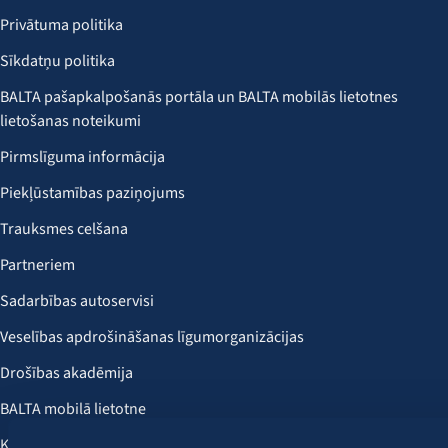
Privātuma politika
Sīkdatņu politika
BALTA pašapkalpošanās portāla un BALTA mobilās lietotnes
lietošanas noteikumi
Pirmslīguma informācija
Piekļūstamības paziņojums
Trauksmes celšana
Partneriem
Sadarbības autoservisi
Veselības apdrošināšanas līgumorganizācijas
Drošības akadēmija
BALTA mobilā lietotne
Klientu labumi