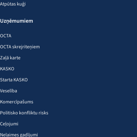
Atpūtas kuģi
Uzņēmumiem
OCTA
OCTA skrejriteņiem
Zaļā karte
KASKO
Starta KASKO
Veselība
Komercīpašums
Politisko konfliktu risks
Ceļojumi
Nelaimes gadījumi