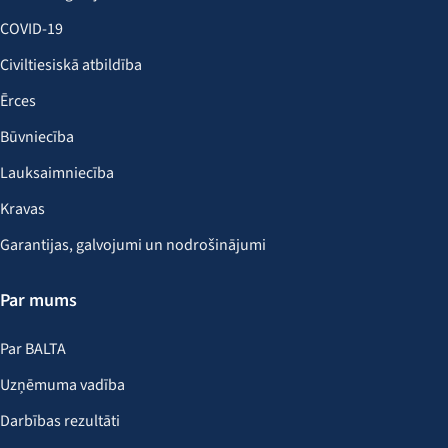
COVID-19
Civiltiesiskā atbildība
Ērces
Būvniecība
Lauksaimniecība
Kravas
Garantijas, galvojumi un nodrošinājumi
Par mums
Par BALTA
Uzņēmuma vadība
Darbības rezultāti