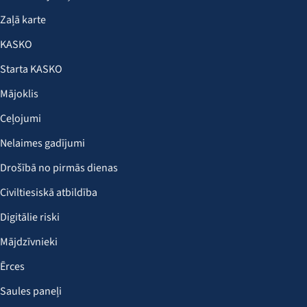
Zaļā karte
KASKO
Starta KASKO
Mājoklis
Ceļojumi
Nelaimes gadījumi
Drošībā no pirmās dienas
Civiltiesiskā atbildība
Digitālie riski
Mājdzīvnieki
Ērces
Saules paneļi