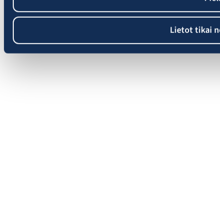
Lietot tikai 