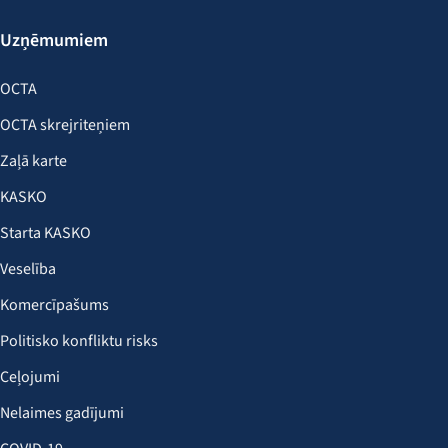
Uzņēmumiem
OCTA
OCTA skrejriteņiem
Zaļā karte
KASKO
Starta KASKO
Veselība
Komercīpašums
Politisko konfliktu risks
Ceļojumi
Nelaimes gadījumi