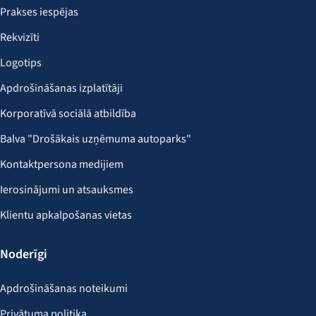
Prakses iespējas
Rekvizīti
Logotips
Apdrošināšanas izplatītāji
Korporatīvā sociālā atbildība
Balva "Drošākais uzņēmuma autoparks"
Kontaktpersona medijiem
Ierosinājumi un atsauksmes
Klientu apkalpošanas vietas
Noderīgi
Apdrošināšanas noteikumi
Privātuma politika