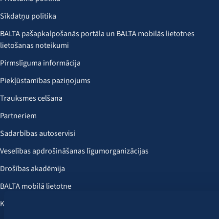
Sīkdatņu politika
BALTA pašapkalpošanās portāla un BALTA mobilās lietotnes
lietošanas noteikumi
Pirmslīguma informācija
Piekļūstamības paziņojums
Trauksmes celšana
Partneriem
Sadarbības autoservisi
Veselības apdrošināšanas līgumorganizācijas
Drošības akadēmija
BALTA mobilā lietotne
Klientu labumi