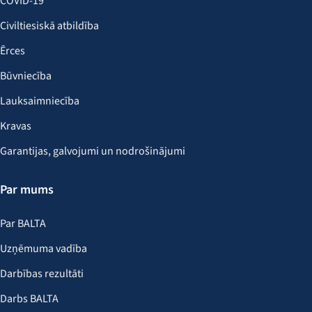
COVID-19
Civiltiesiskā atbildība
Ērces
Būvniecība
Lauksaimniecība
Kravas
Garantijas, galvojumi un nodrošinājumi
Par mums
Par BALTA
Uzņēmuma vadība
Darbības rezultāti
Darbs BALTA