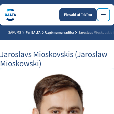
Piesaki atlīdzību
SĀKUMS
Par BALTA
Uzņēmuma vadība
Jaroslavs Mioskovskis 
Jaroslavs Mioskovskis (Jaroslaw
Mioskowski)