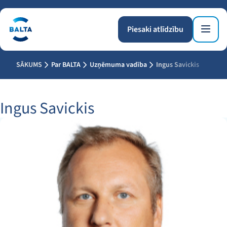
Piesaki atlīdzību
SĀKUMS
Par BALTA
Uzņēmuma vadība
Ingus Savickis
Ingus Savickis