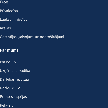
Ērces
Būvniecība
Lauksaimniecība
Kravas
Garantijas, galvojumi un nodrošinājumi
Par mums
Par BALTA
Uzņēmuma vadība
Darbības rezultāti
Darbs BALTA
Prakses iespējas
Rekvizīti