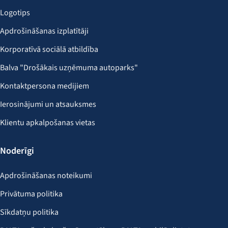
Logotips
Apdrošināšanas izplatītāji
Korporatīvā sociālā atbildība
Balva "Drošākais uzņēmuma autoparks"
Kontaktpersona medijiem
Ierosinājumi un atsauksmes
Klientu apkalpošanas vietas
Noderīgi
Apdrošināšanas noteikumi
Privātuma politika
Sīkdatņu politika