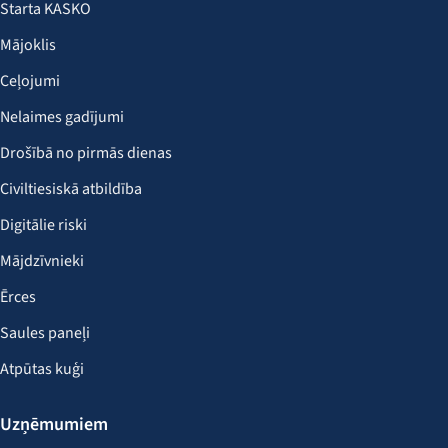
Starta KASKO
Mājoklis
Ceļojumi
Nelaimes gadījumi
Drošībā no pirmās dienas
Civiltiesiskā atbildība
Digitālie riski
Mājdzīvnieki
Ērces
Saules paneļi
Atpūtas kuģi
Uzņēmumiem