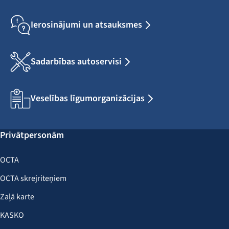
Ierosinājumi un atsauksmes
Sadarbības autoservisi
Veselības līgumorganizācijas
Privātpersonām
OCTA
OCTA skrejriteņiem
Zaļā karte
KASKO