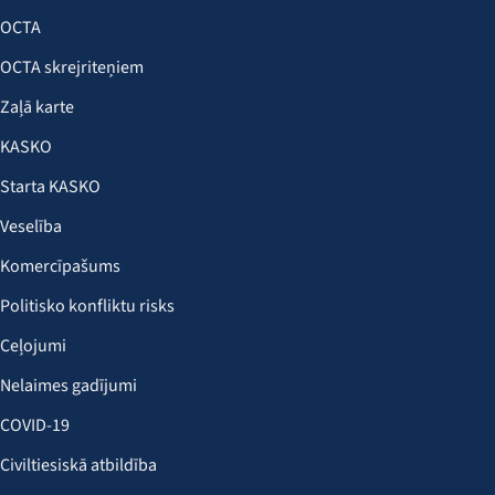
OCTA
OCTA skrejriteņiem
Zaļā karte
KASKO
Starta KASKO
Veselība
Komercīpašums
Politisko konfliktu risks
Ceļojumi
Nelaimes gadījumi
COVID-19
Civiltiesiskā atbildība