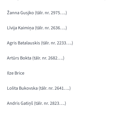
Žanna Gusjko
(tālr. nr. 2975….)
Līvija Kaimiņa (
tālr. nr. 2636….)
Agris Batalauskis
(tālr. nr. 2233….)
Artūrs Bokta (tālr. nr. 2682….)
Ilze Brice
Lolita Bukovska (tālr. nr. 2641….)
Andris Gatiņš
(tālr. nr. 2823….)