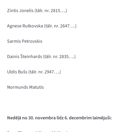
Zintis Jonelis (
tālr. nr. 2815….)
Agnese Rutkovska (
tālr. nr. 2647….)
Sarmis Petrovskis
Dainis Šteinhards (tālr. nr. 2835….)
Uldis Bušs (tālr. nr. 2947….)
Normunds Matutis
Nedēļā no 30. novembra līdz 6. decembrim laimējuši: