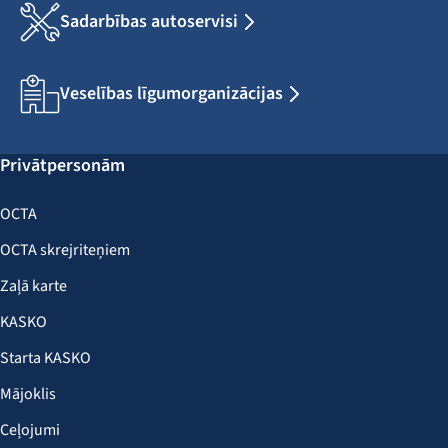
Sadarbības autoservisi
Veselības līgumorganizācijas
Privātpersonām
OCTA
OCTA skrejriteņiem
Zaļā karte
KASKO
Starta KASKO
Mājoklis
Ceļojumi