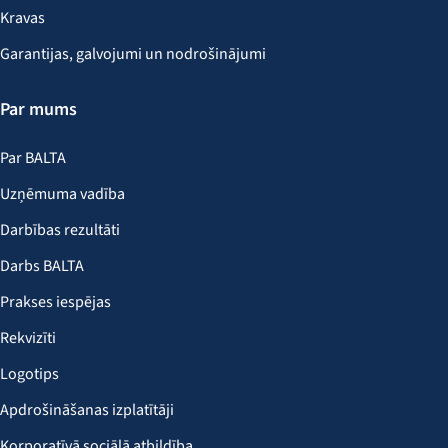
Kravas
Garantijas, galvojumi un nodrošinājumi
Par mums
Par BALTA
Uzņēmuma vadība
Darbības rezultāti
Darbs BALTA
Prakses iespējas
Rekvizīti
Logotips
Apdrošināšanas izplatītāji
Korporatīvā sociālā atbildība