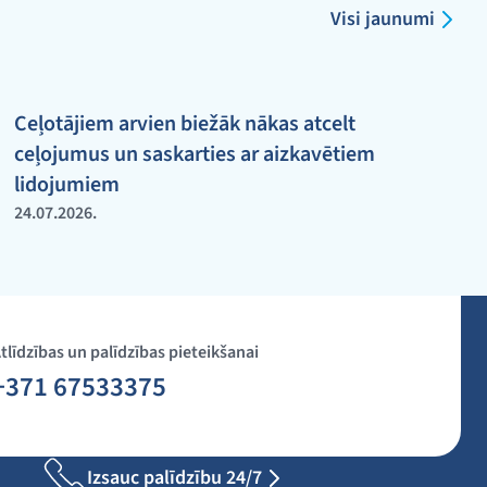
Visi jaunumi
Ceļotājiem arvien biežāk nākas atcelt
ceļojumus un saskarties ar aizkavētiem
lidojumiem
24.07.2026.
tlīdzības un palīdzības pieteikšanai
+371 67533375
Izsauc palīdzību 24/7