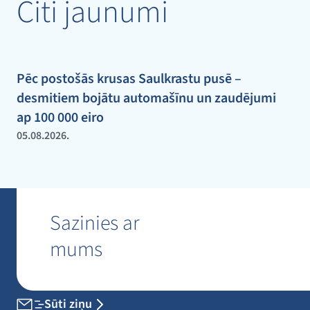
Citi jaunumi
Pēc postošās krusas Saulkrastu pusē –
desmitiem bojātu automašīnu un zaudējumi
ap 100 000 eiro
05.08.2026.
Sazinies ar
mums
Sūti ziņu