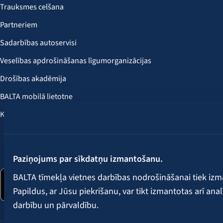
Trauksmes celšana
Partneriem
Sadarbības autoservisi
Veselības apdrošināšanas līgumorganizācijas
Drošības akadēmija
BALTA mobilā lietotne
Klientu labumi
Seko mums:
Paziņojums par sīkdatņu izmantošanu.
BALTA tīmekļa vietnes darbības nodrošināšanai tiek iz
Papildus, ar Jūsu piekrišanu, var tikt izmantotas arī ana
darbību un pārvaldību.