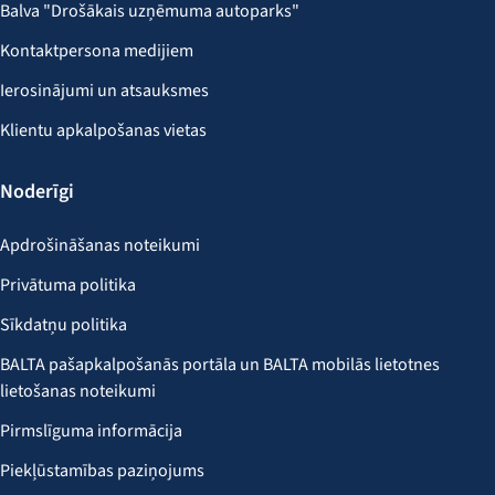
Balva "Drošākais uzņēmuma autoparks"
Kontaktpersona medijiem
Ierosinājumi un atsauksmes
Klientu apkalpošanas vietas
Noderīgi
Apdrošināšanas noteikumi
Privātuma politika
Sīkdatņu politika
BALTA pašapkalpošanās portāla un BALTA mobilās lietotnes
lietošanas noteikumi
Pirmslīguma informācija
Piekļūstamības paziņojums