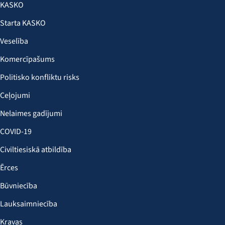
KASKO
Starta KASKO
Veselība
Komercīpašums
Politisko konfliktu risks
Ceļojumi
Nelaimes gadījumi
COVID-19
Civiltiesiskā atbildība
Ērces
Būvniecība
Lauksaimniecība
Kravas