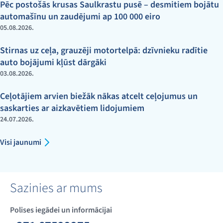
Pēc postošās krusas Saulkrastu pusē – desmitiem bojātu
automašīnu un zaudējumi ap 100 000 eiro
05.08.2026.
Stirnas uz ceļa, grauzēji motortelpā: dzīvnieku radītie
auto bojājumi kļūst dārgāki
03.08.2026.
Ceļotājiem arvien biežāk nākas atcelt ceļojumus un
saskarties ar aizkavētiem lidojumiem
24.07.2026.
Visi jaunumi
Sazinies ar mums
Polises iegādei un informācijai