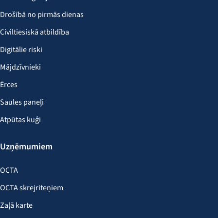
Drošībā no pirmās dienas
Civiltiesiskā atbildība
Digitālie riski
Mājdzīvnieki
Ērces
Saules paneļi
Atpūtas kuģi
Uzņēmumiem
OCTA
OCTA skrejriteņiem
Zaļā karte