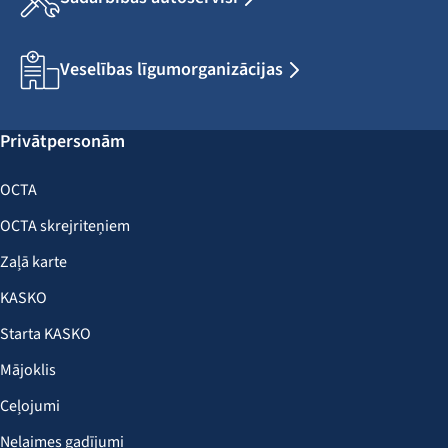
Veselības līgumorganizācijas
Privātpersonām
OCTA
OCTA skrejriteņiem
Zaļā karte
KASKO
Starta KASKO
Mājoklis
Ceļojumi
Nelaimes gadījumi