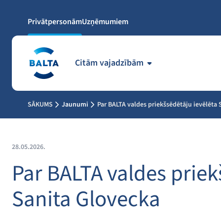
Privātpersonām
Uzņēmumiem
Citām vajadzībām
SĀKUMS
Jaunumi
Par BALTA valdes priekšsēdētāju ievēlēta
28.05.2026.
Par BALTA valdes priek
Sanita Glovecka