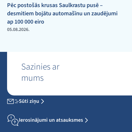
Pēc postošās krusas Saulkrastu pusē –
desmitiem bojātu automašīnu un zaudējumi
ap 100 000 eiro
05.08.2026.
Sazinies ar
mums
Sūti ziņu
Ierosinājumi un atsauksmes