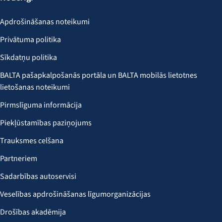
Apdrošināšanas noteikumi
Privātuma politika
Sīkdatņu politika
BALTA pašapkalpošanās portāla un BALTA mobilās lietotnes
lietošanas noteikumi
Pirmslīguma informācija
Piekļūstamības paziņojums
Trauksmes celšana
Partneriem
Sadarbības autoservisi
Veselības apdrošināšanas līgumorganizācijas
Drošības akadēmija