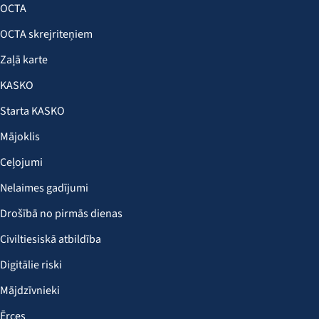
OCTA
OCTA skrejriteņiem
Zaļā karte
KASKO
Starta KASKO
Mājoklis
Ceļojumi
Nelaimes gadījumi
Drošībā no pirmās dienas
Civiltiesiskā atbildība
Digitālie riski
Mājdzīvnieki
Ērces