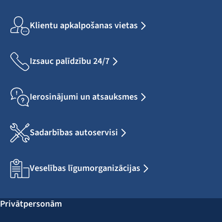
Klientu apkalpošanas vietas
Izsauc palīdzību 24/7
Ierosinājumi un atsauksmes
Sadarbības autoservisi
Veselības līgumorganizācijas
Privātpersonām