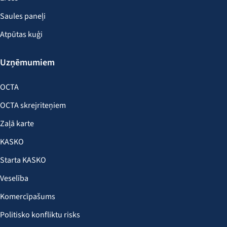
Saules paneļi
Atpūtas kuģi
Uzņēmumiem
OCTA
OCTA skrejriteņiem
Zaļā karte
KASKO
Starta KASKO
Veselība
Komercīpašums
Politisko konfliktu risks