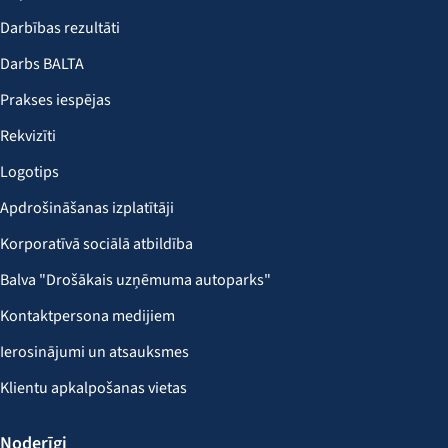
Darbības rezultāti
Darbs BALTA
Prakses iespējas
Rekvizīti
Logotips
Apdrošināšanas izplatītāji
Korporatīvā sociālā atbildība
Balva "Drošākais uzņēmuma autoparks"
Kontaktpersona medijiem
Ierosinājumi un atsauksmes
Klientu apkalpošanas vietas
Noderīgi