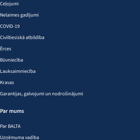
Ceļojumi
Nelaimes gadījumi
COVID-19
Civiltiesiskā atbildība
Ērces
Būvniecība
Lauksaimniecība
Kravas
Garantijas, galvojumi un nodrošinājumi
Par mums
Par BALTA
Uzņēmuma vadība