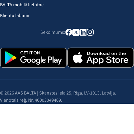
BALTA mobilā lietotne
Klientu labumi
Seko mums:
© 2026 AAS BALTA | Skanstes iela 25, Rīga, LV-1013, Latvija.
Vienotais reģ. Nr. 40003049409.