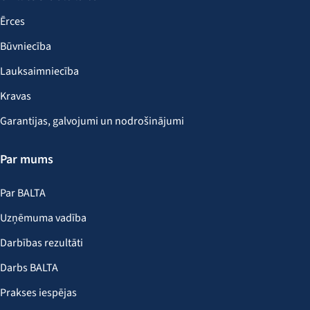
Ērces
Būvniecība
Lauksaimniecība
Kravas
Garantijas, galvojumi un nodrošinājumi
Par mums
Par BALTA
Uzņēmuma vadība
Darbības rezultāti
Darbs BALTA
Prakses iespējas