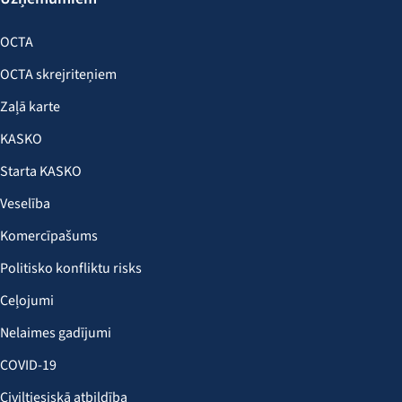
OCTA
OCTA skrejriteņiem
Zaļā karte
KASKO
Starta KASKO
Veselība
Komercīpašums
Politisko konfliktu risks
Ceļojumi
Nelaimes gadījumi
COVID-19
Civiltiesiskā atbildība