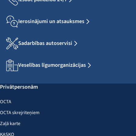
Ierosinājumi un atsauksmes
Sadarbības autoservisi
Veselības līgumorganizācijas
Privātpersonām
OCTA
OCTA skrejriteņiem
Zaļā karte
KASKO