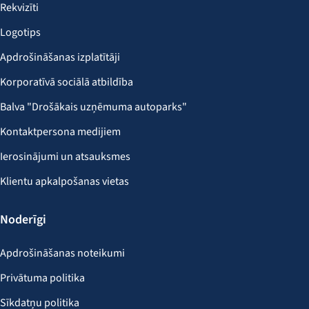
Rekvizīti
Logotips
Apdrošināšanas izplatītāji
Korporatīvā sociālā atbildība
Balva "Drošākais uzņēmuma autoparks"
Kontaktpersona medijiem
Ierosinājumi un atsauksmes
Klientu apkalpošanas vietas
Noderīgi
Apdrošināšanas noteikumi
Privātuma politika
Sīkdatņu politika