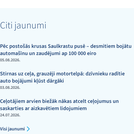
Citi jaunumi
Pēc postošās krusas Saulkrastu pusē – desmitiem bojātu
automašīnu un zaudējumi ap 100 000 eiro
05.08.2026.
Stirnas uz ceļa, grauzēji motortelpā: dzīvnieku radītie
auto bojājumi kļūst dārgāki
03.08.2026.
Ceļotājiem arvien biežāk nākas atcelt ceļojumus un
saskarties ar aizkavētiem lidojumiem
24.07.2026.
Visi jaunumi