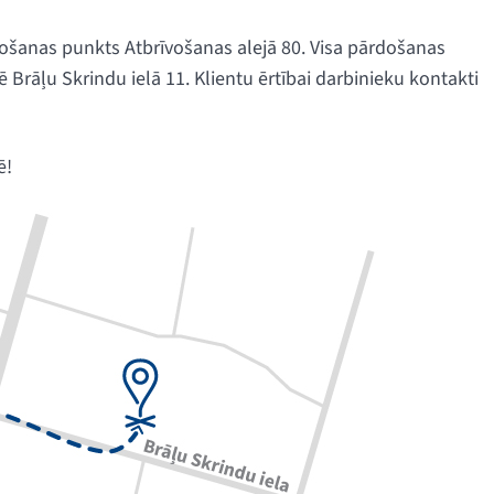
ošanas punkts Atbrīvošanas alejā 80. Visa pārdošanas
rāļu Skrindu ielā 11. Klientu ērtībai darbinieku kontakti
ē!