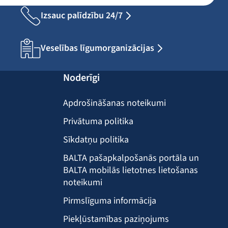
Izsauc palīdzību 24/7
Veselības līgumorganizācijas
Noderīgi
Apdrošināšanas noteikumi
Privātuma politika
Sīkdatņu politika
BALTA pašapkalpošanās portāla un
BALTA mobilās lietotnes lietošanas
noteikumi
Pirmslīguma informācija
Piekļūstamības paziņojums