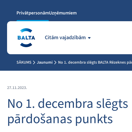
Privātpersonām
Uzņēmumiem
Citām vajadzībām
SĀKUMS
Jaunumi
No 1. decembra slēgts BALTA Rēzeknes p
27.11.2023.
No 1. decembra slēgts
pārdošanas punkts