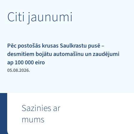
Citi jaunumi
Pēc postošās krusas Saulkrastu pusē –
desmitiem bojātu automašīnu un zaudējumi
ap 100 000 eiro
05.08.2026.
Sazinies ar
mums