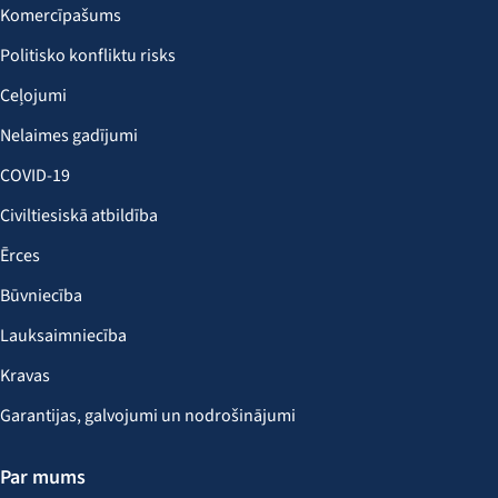
Komercīpašums
Politisko konfliktu risks
Ceļojumi
Nelaimes gadījumi
COVID-19
Civiltiesiskā atbildība
Ērces
Būvniecība
Lauksaimniecība
Kravas
Garantijas, galvojumi un nodrošinājumi
Par mums