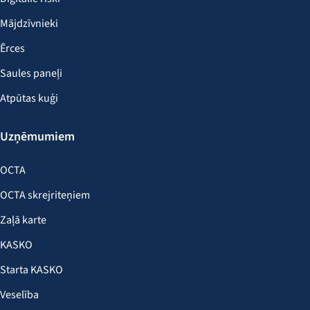
Mājdzīvnieki
Ērces
Saules paneļi
Atpūtas kuģi
Uzņēmumiem
OCTA
OCTA skrejriteņiem
Zaļā karte
KASKO
Starta KASKO
Veselība