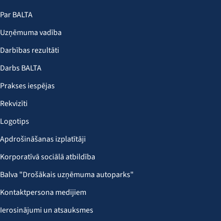
Par BALTA
Uzņēmuma vadība
Darbības rezultāti
Darbs BALTA
Prakses iespējas
Rekvizīti
Logotips
Apdrošināšanas izplatītāji
Korporatīvā sociālā atbildība
Balva "Drošākais uzņēmuma autoparks"
Kontaktpersona medijiem
Ierosinājumi un atsauksmes