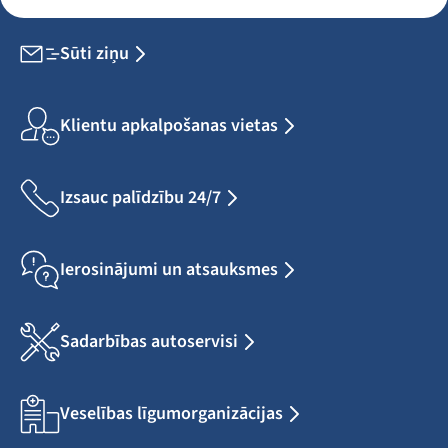
Sūti ziņu
Klientu apkalpošanas vietas
Izsauc palīdzību 24/7
Ierosinājumi un atsauksmes
Sadarbības autoservisi
Veselības līgumorganizācijas