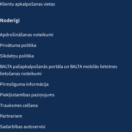
Klientu apkalpošanas vietas
Noderīgi
Apdrošināšanas noteikumi
Privātuma politika
Sīkdatņu politika
BALTA pašapkalpošanās portāla un BALTA mobilās lietotnes
lietošanas noteikumi
Pirmslīguma informācija
Piekļūstamības paziņojums
Trauksmes celšana
Partneriem
Sadarbības autoservisi