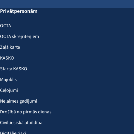
Privātpersonām
OCTA
OCTA skrejriteņiem
Zaļā karte
KASKO
Starta KASKO
Mājoklis
Ceļojumi
Nelaimes gadījumi
Drošībā no pirmās dienas
Civiltiesiskā atbildība
Digitālie riski