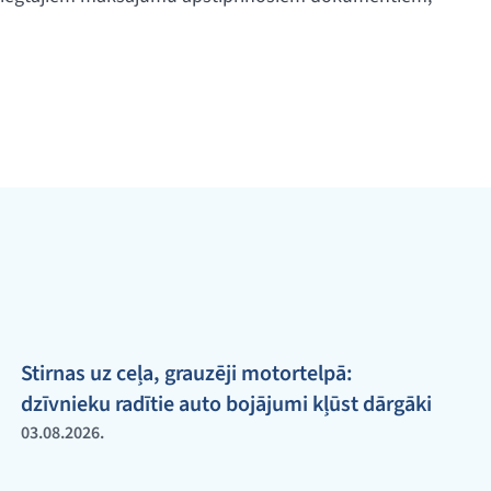
Stirnas uz ceļa, grauzēji motortelpā:
dzīvnieku radītie auto bojājumi kļūst dārgāki
03.08.2026.