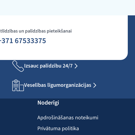
tlīdzības un palīdzības pieteikšanai
+371 67533375
Izsauc palīdzību 24/7
Veselības līgumorganizācijas
Noderīgi
Apdrošināšanas noteikumi
Privātuma politika