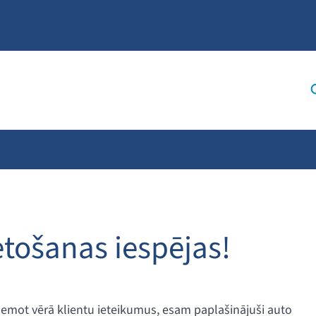
tošanas iespējas!
 ņemot vērā klientu ieteikumus, esam paplašinājuši auto