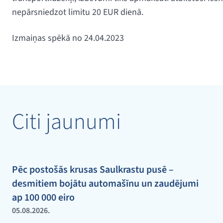
nepārsniedzot limitu 20 EUR dienā.
Izmaiņas spēkā no 24.04.2023
Citi jaunumi
Pēc postošās krusas Saulkrastu pusē –
desmitiem bojātu automašīnu un zaudējumi
ap 100 000 eiro
05.08.2026.