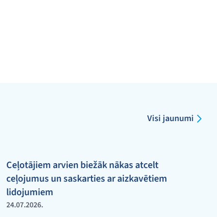
Visi jaunumi
Ceļotājiem arvien biežāk nākas atcelt
ceļojumus un saskarties ar aizkavētiem
lidojumiem
24.07.2026.