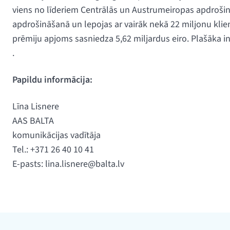
viens no līderiem Centrālās un Austrumeiropas apdrošin
apdrošināšanā un lepojas ar vairāk nekā 22 miljonu klien
prēmiju apjoms sasniedza 5,62 miljardus eiro. Plašāka i
.
Papildu informācija:
Līna Lisnere
AAS BALTA
komunikācijas vadītāja
Tel.: +371 26 40 10 41
E-pasts:
lina.lisnere@balta.lv