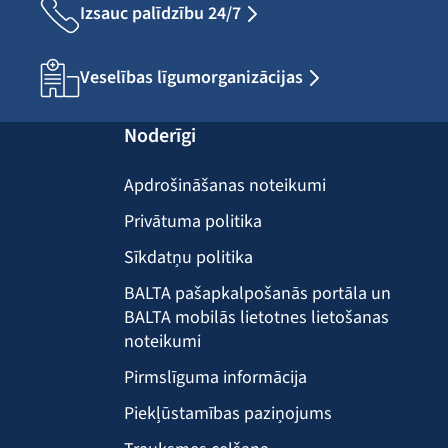
Izsauc palīdzību 24/7
Veselības līgumorganizācijas
Noderīgi
Apdrošināšanas noteikumi
Privātuma politika
Sīkdatņu politika
BALTA pašapkalpošanās portāla un
BALTA mobilās lietotnes lietošanas
noteikumi
Pirmslīguma informācija
Piekļūstamības paziņojums