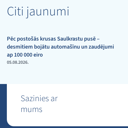
Citi jaunumi
Pēc postošās krusas Saulkrastu pusē –
desmitiem bojātu automašīnu un zaudējumi
ap 100 000 eiro
05.08.2026.
Sazinies ar
mums