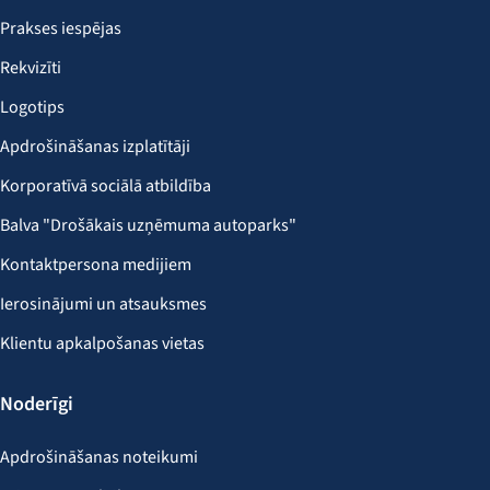
Prakses iespējas
Rekvizīti
Logotips
Apdrošināšanas izplatītāji
Korporatīvā sociālā atbildība
Balva "Drošākais uzņēmuma autoparks"
Kontaktpersona medijiem
Ierosinājumi un atsauksmes
Klientu apkalpošanas vietas
Noderīgi
Apdrošināšanas noteikumi