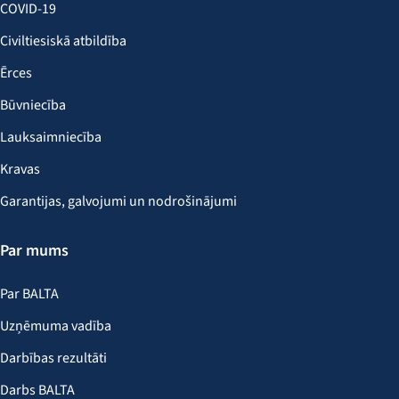
COVID-19
Civiltiesiskā atbildība
Ērces
Būvniecība
Lauksaimniecība
Kravas
Garantijas, galvojumi un nodrošinājumi
Par mums
Par BALTA
Uzņēmuma vadība
Darbības rezultāti
Darbs BALTA