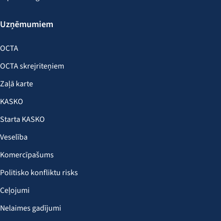
Uzņēmumiem
OCTA
OCTA skrejriteņiem
Zaļā karte
KASKO
Starta KASKO
Veselība
Komercīpašums
Politisko konfliktu risks
Ceļojumi
Nelaimes gadījumi