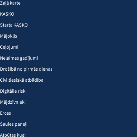
Zaļā karte
KASKO
Starta KASKO
Mājoklis
Ceļojumi
Nelaimes gadījumi
Drošībā no pirmās dienas
Civiltiesiskā atbildība
Digitālie riski
Mājdzīvnieki
Ērces
Saules paneļi
Atpūtas kuģi