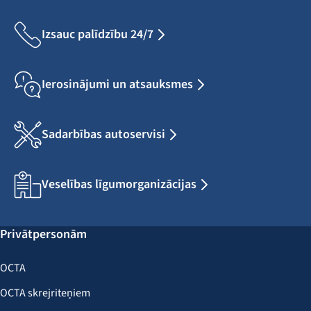
Izsauc palīdzību 24/7
Ierosinājumi un atsauksmes
Sadarbības autoservisi
Veselības līgumorganizācijas
Privātpersonām
OCTA
OCTA skrejriteņiem