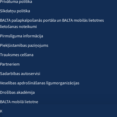
Privātuma politika
Sīkdatņu politika
BALTA pašapkalpošanās portāla un BALTA mobilās lietotnes
lietošanas noteikumi
Pirmslīguma informācija
Piekļūstamības paziņojums
Trauksmes celšana
Partneriem
Sadarbības autoservisi
Veselības apdrošināšanas līgumorganizācijas
Drošības akadēmija
BALTA mobilā lietotne
Klientu labumi