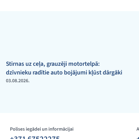
Stirnas uz ceļa, grauzēji motortelpā:
dzīvnieku radītie auto bojājumi kļūst dārgāki
03.08.2026.
Polises iegādei un informācijai
A