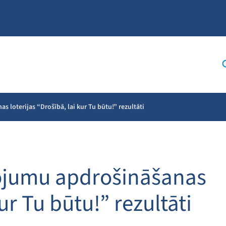
loterijas “Drošībā, lai kur Tu būtu!” rezultāti
ojumu apdrošināšanas
kur Tu būtu!” rezultāti