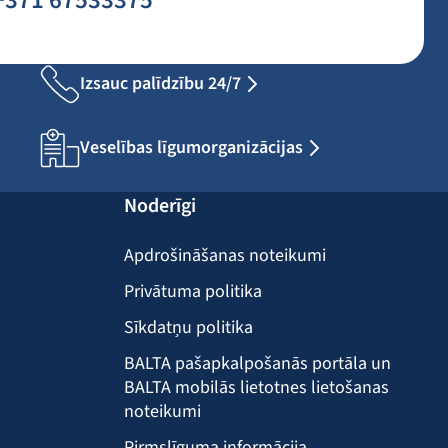
+371 67533375
Izsauc palīdzību 24/7
Veselības līgumorganizācijas
Noderīgi
Apdrošināšanas noteikumi
Privātuma politika
Sīkdatņu politika
BALTA pašapkalpošanās portāla un
BALTA mobilās lietotnes lietošanas
noteikumi
Pirmslīguma informācija