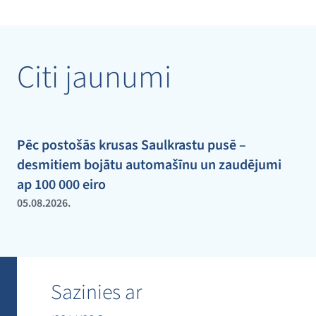
Citi jaunumi
Pēc postošās krusas Saulkrastu pusē –
desmitiem bojātu automašīnu un zaudējumi
ap 100 000 eiro
05.08.2026.
Sazinies ar