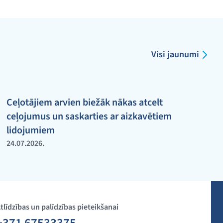
Visi jaunumi
Ceļotājiem arvien biežāk nākas atcelt
ceļojumus un saskarties ar aizkavētiem
lidojumiem
24.07.2026.
tlīdzības un palīdzības pieteikšanai