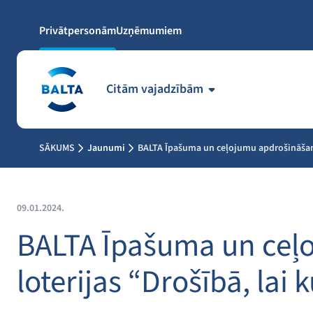
Privātpersonām
Uzņēmumiem
Citām vajadzībām
SĀKUMS
Jaunumi
BALTA Īpašuma un ceļojumu apdrošināšanas 
09.01.2024.
BALTA Īpašuma un ceļ
loterijas “Drošībā, lai 