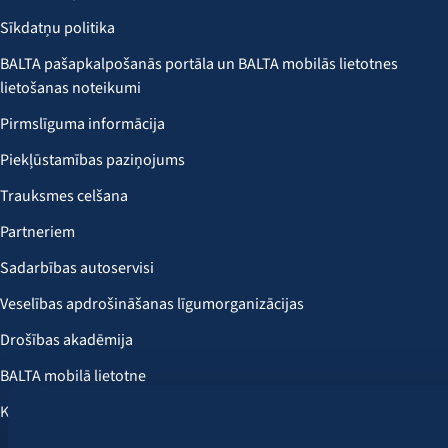
Sīkdatņu politika
BALTA pašapkalpošanās portāla un BALTA mobilās lietotnes
lietošanas noteikumi
Pirmslīguma informācija
Piekļūstamības paziņojums
Trauksmes celšana
Partneriem
Sadarbības autoservisi
Veselības apdrošināšanas līgumorganizācijas
Drošības akadēmija
BALTA mobilā lietotne
Klientu labumi