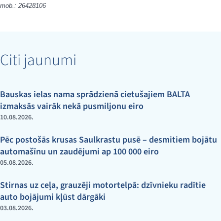
mob.: 26428106
Citi jaunumi
Bauskas ielas nama sprādzienā cietušajiem BALTA
izmaksās vairāk nekā pusmiljonu eiro
10.08.2026.
Pēc postošās krusas Saulkrastu pusē – desmitiem bojātu
automašīnu un zaudējumi ap 100 000 eiro
05.08.2026.
Stirnas uz ceļa, grauzēji motortelpā: dzīvnieku radītie
auto bojājumi kļūst dārgāki
03.08.2026.