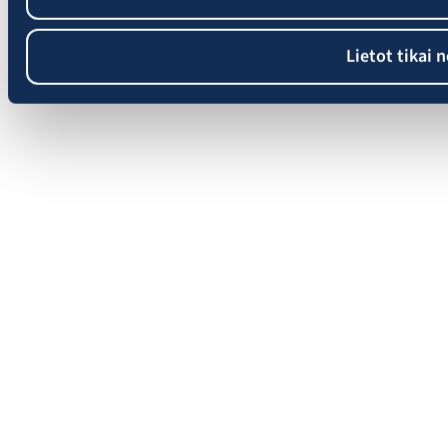
Lietot tikai 