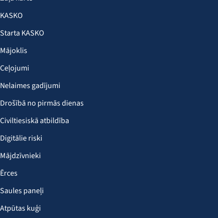
KASKO
Starta KASKO
Mājoklis
Ceļojumi
Nelaimes gadījumi
Drošībā no pirmās dienas
Civiltiesiskā atbildība
Digitālie riski
Mājdzīvnieki
Ērces
Saules paneļi
Atpūtas kuģi