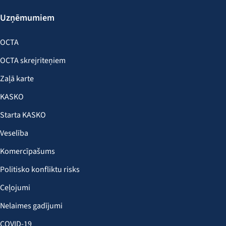
Uzņēmumiem
OCTA
OCTA skrejriteņiem
Zaļā karte
KASKO
Starta KASKO
Veselība
Komercīpašums
Politisko konfliktu risks
Ceļojumi
Nelaimes gadījumi
COVID-19