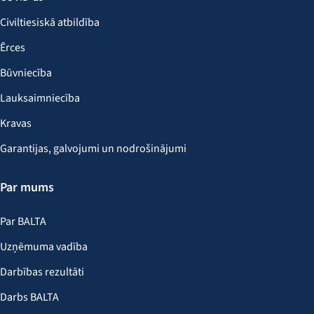
Civiltiesiskā atbildība
Ērces
Būvniecība
Lauksaimniecība
Kravas
Garantijas, galvojumi un nodrošinājumi
Par mums
Par BALTA
Uzņēmuma vadība
Darbības rezultāti
Darbs BALTA