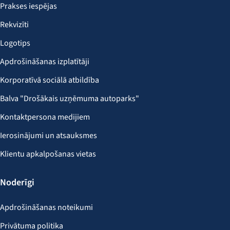
Prakses iespējas
Rekvizīti
Logotips
Apdrošināšanas izplatītāji
Korporatīvā sociālā atbildība
Balva "Drošākais uzņēmuma autoparks"
Kontaktpersona medijiem
Ierosinājumi un atsauksmes
Klientu apkalpošanas vietas
Noderīgi
Apdrošināšanas noteikumi
Privātuma politika