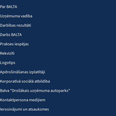
Par BALTA
Uzņēmuma vadība
Darbības rezultāti
Darbs BALTA
Prakses iespējas
Rekvizīti
Logotips
Apdrošināšanas izplatītāji
Korporatīvā sociālā atbildība
Balva "Drošākais uzņēmuma autoparks"
Kontaktpersona medijiem
Ierosinājumi un atsauksmes