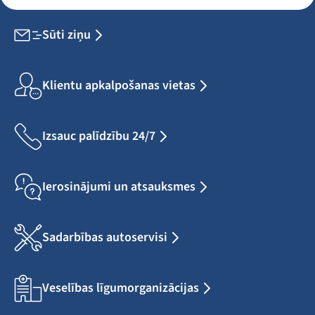
Sūti ziņu
Klientu apkalpošanas vietas
Izsauc palīdzību 24/7
Ierosinājumi un atsauksmes
Sadarbības autoservisi
Veselības līgumorganizācijas