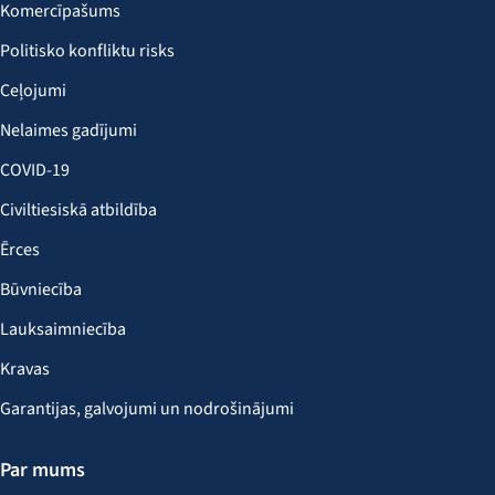
Komercīpašums
Politisko konfliktu risks
Ceļojumi
Nelaimes gadījumi
COVID-19
Civiltiesiskā atbildība
Ērces
Būvniecība
Lauksaimniecība
Kravas
Garantijas, galvojumi un nodrošinājumi
Par mums