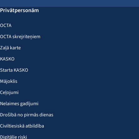
Privātpersonām
OCTA
OCTA skrejriteņiem
Zaļā karte
KASKO
Starta KASKO
Mājoklis
Ceļojumi
Nelaimes gadījumi
Drošībā no pirmās dienas
Civiltiesiskā atbildība
Digitālie riski