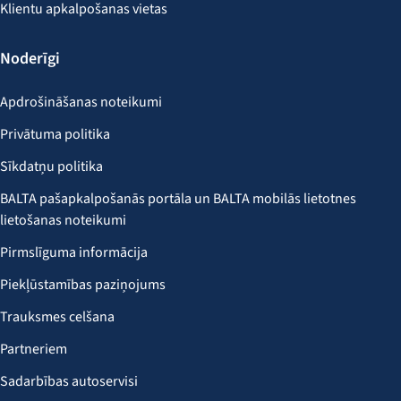
Klientu apkalpošanas vietas
Noderīgi
Apdrošināšanas noteikumi
Privātuma politika
Sīkdatņu politika
BALTA pašapkalpošanās portāla un BALTA mobilās lietotnes
lietošanas noteikumi
Pirmslīguma informācija
Piekļūstamības paziņojums
Trauksmes celšana
Partneriem
Sadarbības autoservisi