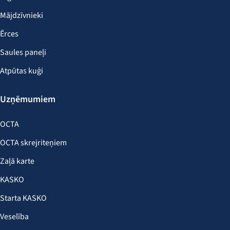
Mājdzīvnieki
Ērces
Saules paneļi
Atpūtas kuģi
Uzņēmumiem
OCTA
OCTA skrejriteņiem
Zaļā karte
KASKO
Starta KASKO
Veselība