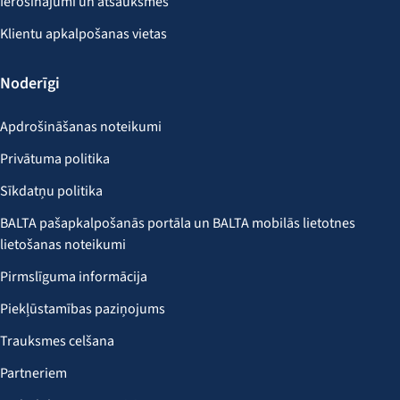
Ierosinājumi un atsauksmes
Klientu apkalpošanas vietas
Noderīgi
Apdrošināšanas noteikumi
Privātuma politika
Sīkdatņu politika
BALTA pašapkalpošanās portāla un BALTA mobilās lietotnes
lietošanas noteikumi
Pirmslīguma informācija
Piekļūstamības paziņojums
Trauksmes celšana
Partneriem