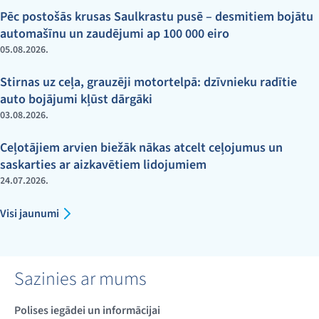
Pēc postošās krusas Saulkrastu pusē – desmitiem bojātu
automašīnu un zaudējumi ap 100 000 eiro
05.08.2026.
Stirnas uz ceļa, grauzēji motortelpā: dzīvnieku radītie
auto bojājumi kļūst dārgāki
03.08.2026.
Ceļotājiem arvien biežāk nākas atcelt ceļojumus un
saskarties ar aizkavētiem lidojumiem
24.07.2026.
Visi jaunumi
Sazinies ar mums
Polises iegādei un informācijai