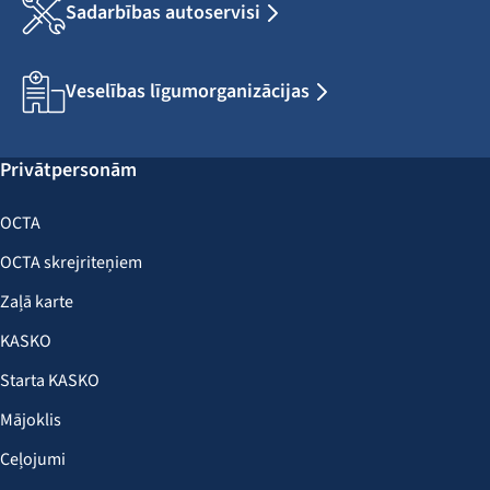
Sadarbības autoservisi
Veselības līgumorganizācijas
Privātpersonām
OCTA
OCTA skrejriteņiem
Zaļā karte
KASKO
Starta KASKO
Mājoklis
Ceļojumi