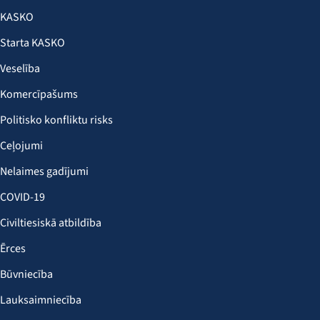
KASKO
Starta KASKO
Veselība
Komercīpašums
Politisko konfliktu risks
Ceļojumi
Nelaimes gadījumi
COVID-19
Civiltiesiskā atbildība
Ērces
Būvniecība
Lauksaimniecība