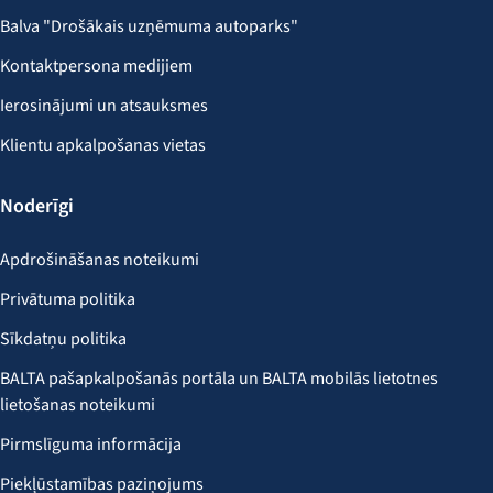
Balva "Drošākais uzņēmuma autoparks"
Kontaktpersona medijiem
Ierosinājumi un atsauksmes
Klientu apkalpošanas vietas
Noderīgi
Apdrošināšanas noteikumi
Privātuma politika
Sīkdatņu politika
BALTA pašapkalpošanās portāla un BALTA mobilās lietotnes
lietošanas noteikumi
Pirmslīguma informācija
Piekļūstamības paziņojums