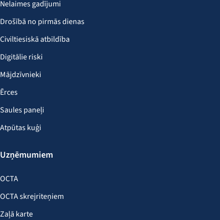
Nelaimes gadījumi
Drošībā no pirmās dienas
Civiltiesiskā atbildība
Digitālie riski
Mājdzīvnieki
Ērces
Saules paneļi
Atpūtas kuģi
Uzņēmumiem
OCTA
OCTA skrejriteņiem
Zaļā karte