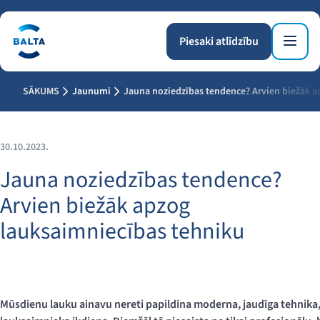
Piesaki atlīdzību
SĀKUMS
Jaunumi
Jauna noziedzības tendence? Arvien biežāk a
30.10.2023.
Jauna noziedzības tendence?
Arvien biežāk apzog
lauksaimniecības tehniku
Mūsdienu lauku ainavu nereti papildina moderna, jaudīga tehnika