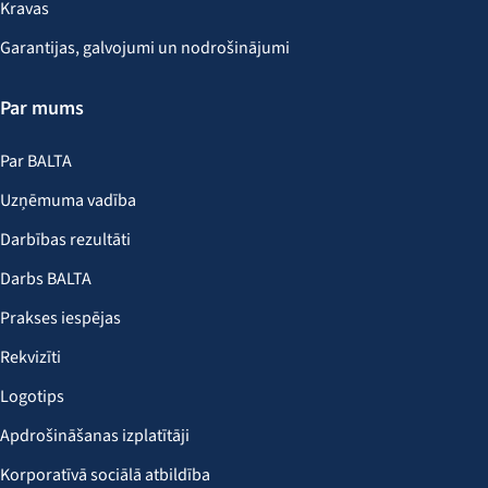
Kravas
Garantijas, galvojumi un nodrošinājumi
Par mums
Par BALTA
Uzņēmuma vadība
Darbības rezultāti
Darbs BALTA
Prakses iespējas
Rekvizīti
Logotips
Apdrošināšanas izplatītāji
Korporatīvā sociālā atbildība