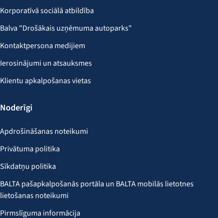
Korporatīvā sociālā atbildība
Balva "Drošākais uzņēmuma autoparks"
Kontaktpersona medijiem
Ierosinājumi un atsauksmes
Klientu apkalpošanas vietas
Noderīgi
Apdrošināšanas noteikumi
Privātuma politika
Sīkdatņu politika
BALTA pašapkalpošanās portāla un BALTA mobilās lietotnes
lietošanas noteikumi
Pirmslīguma informācija