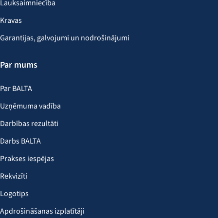
Lauksaimniecība
Kravas
Garantijas, galvojumi un nodrošinājumi
Par mums
Par BALTA
Uzņēmuma vadība
Darbības rezultāti
Darbs BALTA
Prakses iespējas
Rekvizīti
Logotips
Apdrošināšanas izplatītāji