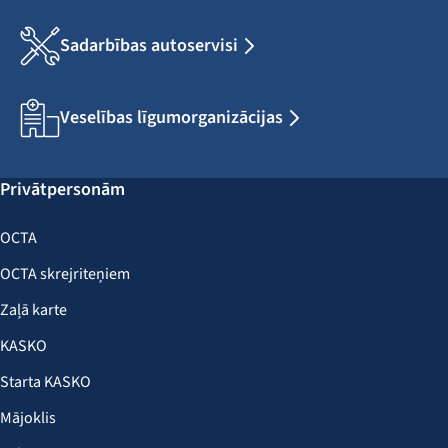
Sadarbības autoservisi
Veselības līgumorganizācijas
Privātpersonām
OCTA
OCTA skrejriteņiem
Zaļā karte
KASKO
Starta KASKO
Mājoklis