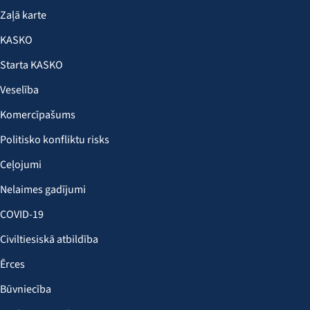
Zaļā karte
KASKO
Starta KASKO
Veselība
Komercīpašums
Politisko konfliktu risks
Ceļojumi
Nelaimes gadījumi
COVID-19
Civiltiesiskā atbildība
Ērces
Būvniecība