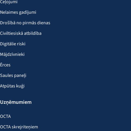
Ceļojumi
Nelaimes gadījumi
Drošībā no pirmās dienas
Civiltiesiskā atbildība
Digitālie riski
Mājdzīvnieki
Ērces
Saules paneļi
Atpūtas kuģi
Uzņēmumiem
OCTA
OCTA skrejriteņiem