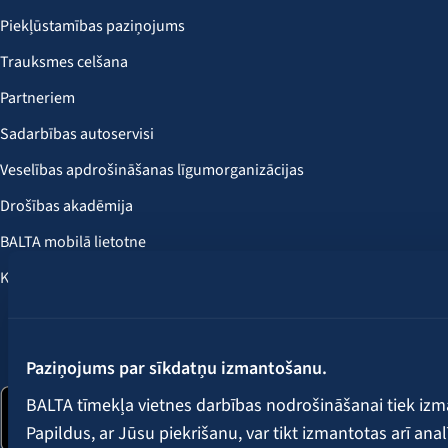
Piekļūstamības paziņojums
Trauksmes celšana
Partneriem
Sadarbības autoservisi
Veselības apdrošināšanas līgumorganizācijas
Drošības akadēmija
BALTA mobilā lietotne
Klientu labumi
Seko mums:
Paziņojums par sīkdatņu izmantošanu.
BALTA tīmekļa vietnes darbības nodrošināšanai tiek iz
Papildus, ar Jūsu piekrišanu, var tikt izmantotas arī ana