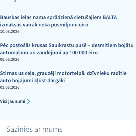
Bauskas ielas nama sprādzienā cietušajiem BALTA
izmaksās vairāk nekā pusmiljonu eiro
10.08.2026.
Pēc postošās krusas Saulkrastu pusē – desmitiem bojātu
automašīnu un zaudējumi ap 100 000 eiro
05.08.2026.
Stirnas uz ceļa, grauzēji motortelpā: dzīvnieku radītie
auto bojājumi kļūst dārgāki
03.08.2026.
Visi jaunumi
Sazinies ar mums