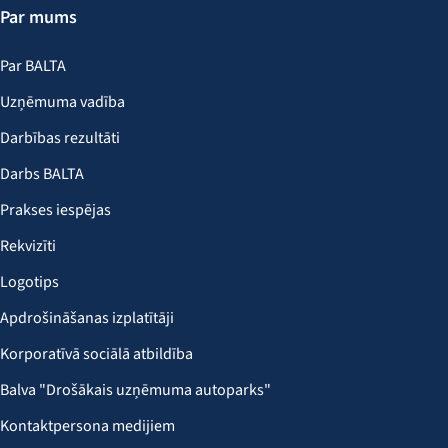
Par mums
Par BALTA
Uzņēmuma vadība
Darbības rezultāti
Darbs BALTA
Prakses iespējas
Rekvizīti
Logotips
Apdrošināšanas izplatītāji
Korporatīvā sociālā atbildība
Balva "Drošākais uzņēmuma autoparks"
Kontaktpersona medijiem