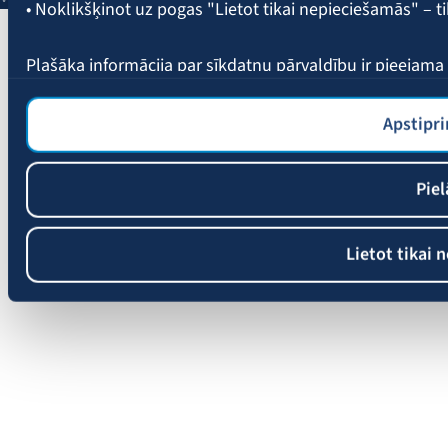
• Noklikšķinot uz pogas "Lietot tikai nepieciešamās" – t
Plašāka informācija par sīkdatņu pārvaldību ir pieejam
Apstipri
Piel
Lietot tikai 