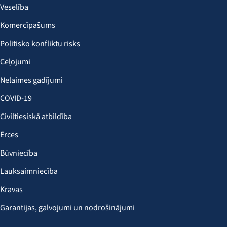
Veselība
Komercīpašums
Politisko konfliktu risks
Ceļojumi
Nelaimes gadījumi
COVID-19
Civiltiesiskā atbildība
Ērces
Būvniecība
Lauksaimniecība
Kravas
Garantijas, galvojumi un nodrošinājumi