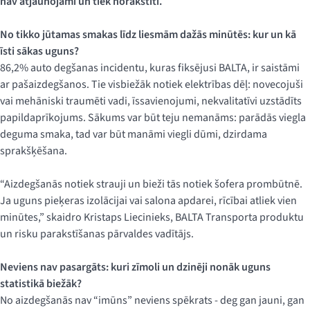
nav atjaunojami un tiek norakstīti.
No tikko jūtamas smakas līdz liesmām dažās minūtēs: kur un kā
īsti sākas uguns?
86,2% auto degšanas incidentu, kuras fiksējusi BALTA, ir saistāmi
ar pašaizdegšanos. Tie visbiežāk notiek elektrības dēļ: novecojuši
vai mehāniski traumēti vadi, īssavienojumi, nekvalitatīvi uzstādīts
papildaprīkojums. Sākums var būt teju nemanāms: parādās viegla
deguma smaka, tad var būt manāmi viegli dūmi, dzirdama
sprakšķēšana.
“Aizdegšanās notiek strauji un bieži tās notiek šofera prombūtnē.
Ja uguns pieķeras izolācijai vai salona apdarei, rīcībai atliek vien
minūtes,” skaidro Kristaps Liecinieks, BALTA Transporta produktu
un risku parakstīšanas pārvaldes vadītājs.
Neviens nav pasargāts: kuri zīmoli un dzinēji nonāk uguns
statistikā biežāk?
No aizdegšanās nav “imūns” neviens spēkrats - deg gan jauni, gan