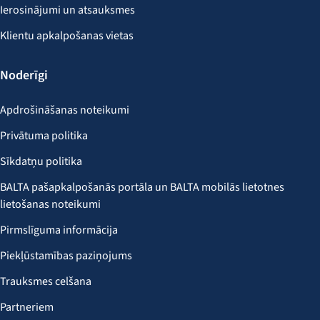
Ierosinājumi un atsauksmes
Klientu apkalpošanas vietas
Noderīgi
Apdrošināšanas noteikumi
Privātuma politika
Sīkdatņu politika
BALTA pašapkalpošanās portāla un BALTA mobilās lietotnes
lietošanas noteikumi
Pirmslīguma informācija
Piekļūstamības paziņojums
Trauksmes celšana
Partneriem