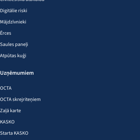
Digitālie riski
Mājdzīvnieki
Ērces
Saules paneļi
Atpūtas kuģi
Uzņēmumiem
OCTA
OCTA skrejriteņiem
Zaļā karte
KASKO
Starta KASKO