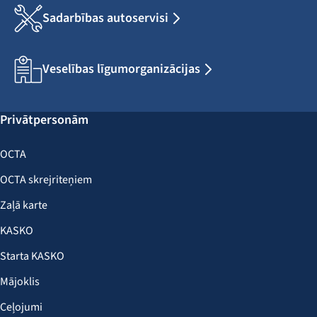
Sadarbības autoservisi
Veselības līgumorganizācijas
Privātpersonām
OCTA
OCTA skrejriteņiem
Zaļā karte
KASKO
Starta KASKO
Mājoklis
Ceļojumi