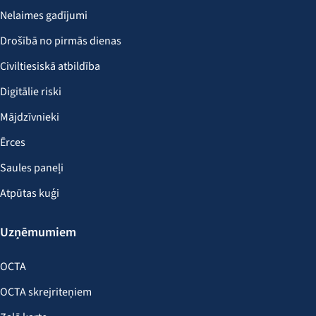
Nelaimes gadījumi
Drošībā no pirmās dienas
Civiltiesiskā atbildība
Digitālie riski
Mājdzīvnieki
Ērces
Saules paneļi
Atpūtas kuģi
Uzņēmumiem
OCTA
OCTA skrejriteņiem