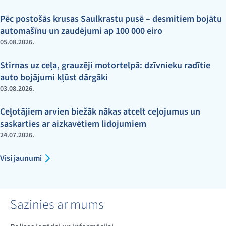
Pēc postošās krusas Saulkrastu pusē – desmitiem bojātu
automašīnu un zaudējumi ap 100 000 eiro
05.08.2026.
Stirnas uz ceļa, grauzēji motortelpā: dzīvnieku radītie
auto bojājumi kļūst dārgāki
03.08.2026.
Ceļotājiem arvien biežāk nākas atcelt ceļojumus un
saskarties ar aizkavētiem lidojumiem
24.07.2026.
Visi jaunumi
Sazinies ar mums