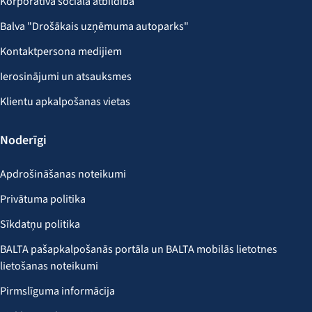
Korporatīvā sociālā atbildība
Balva "Drošākais uzņēmuma autoparks"
Kontaktpersona medijiem
Ierosinājumi un atsauksmes
Klientu apkalpošanas vietas
Noderīgi
Apdrošināšanas noteikumi
Privātuma politika
Sīkdatņu politika
BALTA pašapkalpošanās portāla un BALTA mobilās lietotnes
lietošanas noteikumi
Pirmslīguma informācija