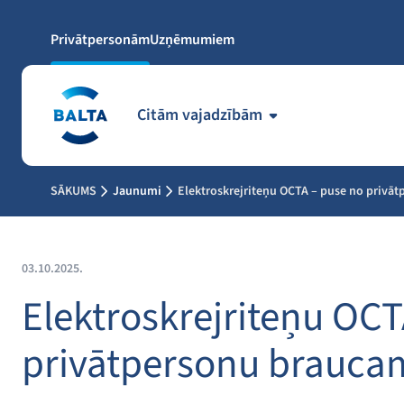
Privātpersonām
Uzņēmumiem
Citām vajadzībām
SĀKUMS
Jaunumi
Elektroskrejriteņu OCTA – puse no privā
03.10.2025.
Elektroskrejriteņu OCT
privātpersonu braucam