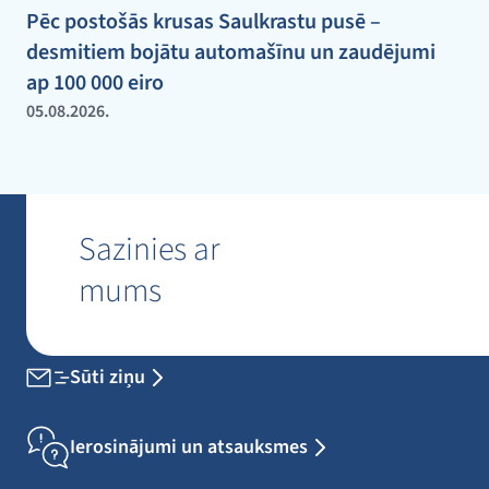
Pēc postošās krusas Saulkrastu pusē –
desmitiem bojātu automašīnu un zaudējumi
ap 100 000 eiro
05.08.2026.
Sazinies ar
mums
Sūti ziņu
Ierosinājumi un atsauksmes