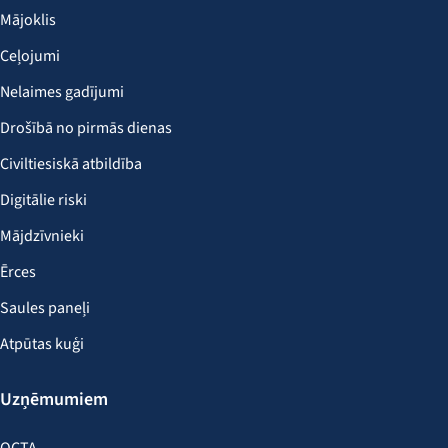
Mājoklis
Ceļojumi
Nelaimes gadījumi
Drošībā no pirmās dienas
Civiltiesiskā atbildība
Digitālie riski
Mājdzīvnieki
Ērces
Saules paneļi
Atpūtas kuģi
Uzņēmumiem