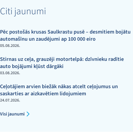
Citi jaunumi
Pēc postošās krusas Saulkrastu pusē – desmitiem bojātu
automašīnu un zaudējumi ap 100 000 eiro
05.08.2026.
Stirnas uz ceļa, grauzēji motortelpā: dzīvnieku radītie
auto bojājumi kļūst dārgāki
03.08.2026.
Ceļotājiem arvien biežāk nākas atcelt ceļojumus un
saskarties ar aizkavētiem lidojumiem
24.07.2026.
Visi jaunumi