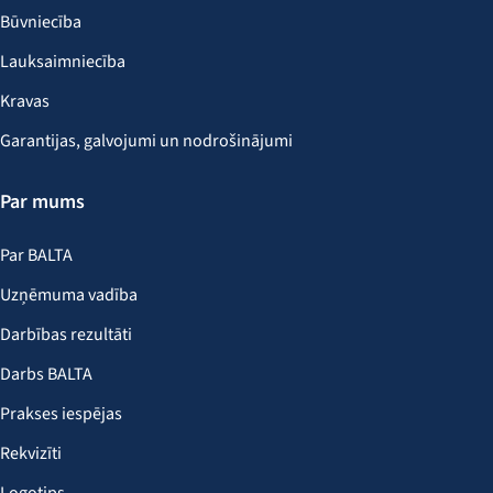
Būvniecība
Lauksaimniecība
Kravas
Garantijas, galvojumi un nodrošinājumi
Par mums
Par BALTA
Uzņēmuma vadība
Darbības rezultāti
Darbs BALTA
Prakses iespējas
Rekvizīti