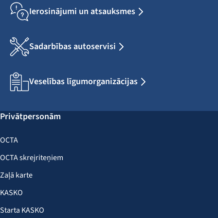
Ierosinājumi un atsauksmes
Sadarbības autoservisi
Veselības līgumorganizācijas
Privātpersonām
OCTA
OCTA skrejriteņiem
Zaļā karte
KASKO
Starta KASKO