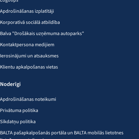
Logotips
Apdrošināšanas izplatītāji
Korporatīvā sociālā atbildība
Balva "Drošākais uzņēmuma autoparks"
Kontaktpersona medijiem
Ierosinājumi un atsauksmes
Klientu apkalpošanas vietas
Noderīgi
Apdrošināšanas noteikumi
Privātuma politika
Sīkdatņu politika
BALTA pašapkalpošanās portāla un BALTA mobilās lietotnes