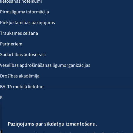
lietošanas noteikumi
Pirmslīguma informācija
Piekļūstamības paziņojums
Trauksmes celšana
Partneriem
Sadarbības autoservisi
Veselības apdrošināšanas līgumorganizācijas
Drošības akadēmija
BALTA mobilā lietotne
Klientu labumi
Seko mums:
Paziņojums par sīkdatņu izmantošanu.