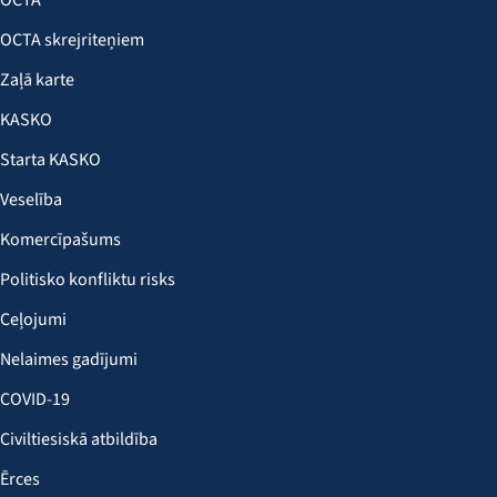
OCTA
OCTA skrejriteņiem
Zaļā karte
KASKO
Starta KASKO
Veselība
Komercīpašums
Politisko konfliktu risks
Ceļojumi
Nelaimes gadījumi
COVID-19
Civiltiesiskā atbildība
Ērces