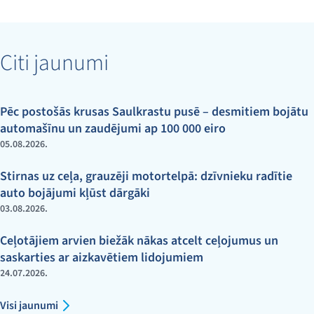
Citi jaunumi
Pēc postošās krusas Saulkrastu pusē – desmitiem bojātu
automašīnu un zaudējumi ap 100 000 eiro
05.08.2026.
Stirnas uz ceļa, grauzēji motortelpā: dzīvnieku radītie
auto bojājumi kļūst dārgāki
03.08.2026.
Ceļotājiem arvien biežāk nākas atcelt ceļojumus un
saskarties ar aizkavētiem lidojumiem
24.07.2026.
Visi jaunumi