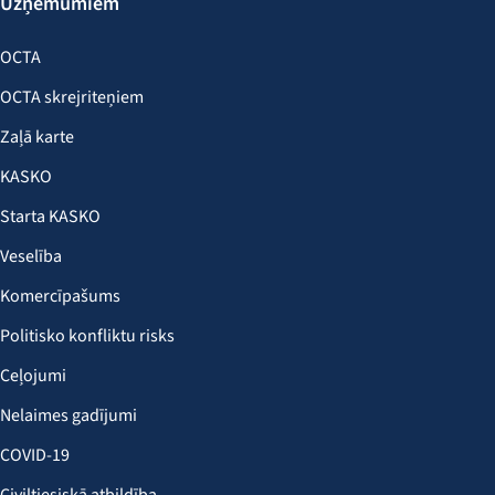
Uzņēmumiem
OCTA
OCTA skrejriteņiem
Zaļā karte
KASKO
Starta KASKO
Veselība
Komercīpašums
Politisko konfliktu risks
Ceļojumi
Nelaimes gadījumi
COVID-19