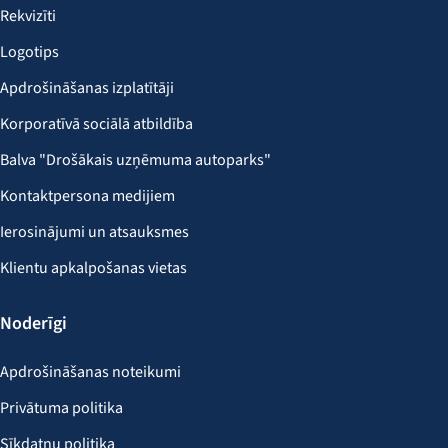
Rekvizīti
Logotips
Apdrošināšanas izplatītāji
Korporatīvā sociālā atbildība
Balva "Drošākais uzņēmuma autoparks"
Kontaktpersona medijiem
Ierosinājumi un atsauksmes
Klientu apkalpošanas vietas
Noderīgi
Apdrošināšanas noteikumi
Privātuma politika
Sīkdatņu politika