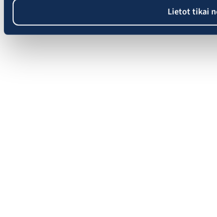
Lietot tikai 