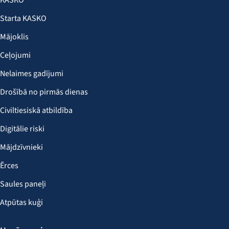
KASKO
Starta KASKO
Mājoklis
Ceļojumi
Nelaimes gadījumi
Drošībā no pirmās dienas
Civiltiesiskā atbildība
Digitālie riski
Mājdzīvnieki
Ērces
Saules paneļi
Atpūtas kuģi