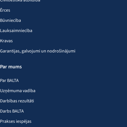
Civiltiesiskā atbildība
Ērces
Būvniecība
Lauksaimniecība
Kravas
Garantijas, galvojumi un nodrošinājumi
Par mums
Par BALTA
Uzņēmuma vadība
Darbības rezultāti
Darbs BALTA
Prakses iespējas