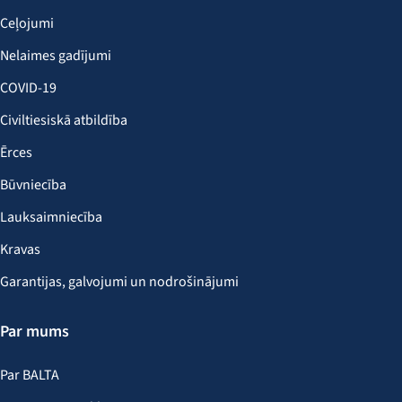
Ceļojumi
Nelaimes gadījumi
COVID-19
Civiltiesiskā atbildība
Ērces
Būvniecība
Lauksaimniecība
Kravas
Garantijas, galvojumi un nodrošinājumi
Par mums
Par BALTA