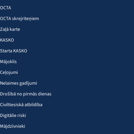
OCTA
OCTA skrejriteņiem
Zaļā karte
KASKO
Starta KASKO
Mājoklis
Ceļojumi
Nelaimes gadījumi
Drošībā no pirmās dienas
Civiltiesiskā atbildība
Digitālie riski
Mājdzīvnieki