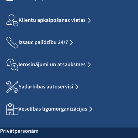
Klientu apkalpošanas vietas
Izsauc palīdzību 24/7
Ierosinājumi un atsauksmes
Sadarbības autoservisi
Veselības līgumorganizācijas
Privātpersonām