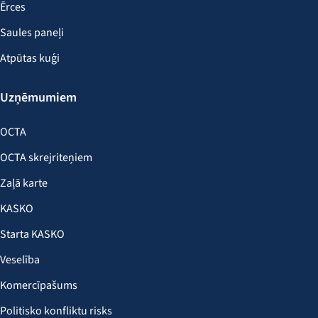
Ērces
Saules paneļi
Atpūtas kuģi
Uzņēmumiem
OCTA
OCTA skrejriteņiem
Zaļā karte
KASKO
Starta KASKO
Veselība
Komercīpašums
Politisko konfliktu risks