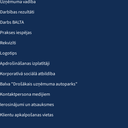
Uzņēmuma vadība
Darbības rezultāti
Darbs BALTA
Prakses iespējas
Rekvizīti
Logotips
Apdrošināšanas izplatītāji
Korporatīvā sociālā atbildība
Balva "Drošākais uzņēmuma autoparks"
Kontaktpersona medijiem
Ierosinājumi un atsauksmes
Klientu apkalpošanas vietas