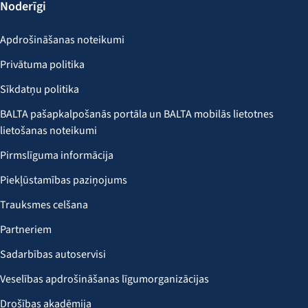
Noderīgi
Apdrošināšanas noteikumi
Privātuma politika
Sīkdatņu politika
BALTA pašapkalpošanās portāla un BALTA mobilās lietotnes
lietošanas noteikumi
Pirmslīguma informācija
Piekļūstamības paziņojums
Trauksmes celšana
Partneriem
Sadarbības autoservisi
Veselības apdrošināšanas līgumorganizācijas
Drošības akadēmija