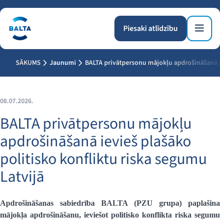
Piesaki atlīdzību
SĀKUMS
Jaunumi
BALTA privātpersonu mājokļu apdrošināšanā ie
08.07.2026.
BALTA privātpersonu mājokļu
apdrošināšanā ievieš plašāko
politisko konfliktu riska segumu
Latvijā
Apdrošināšanas sabiedrība BALTA (PZU grupa) paplašina
mājokļa apdrošināšanu, ieviešot politisko konflikta riska segumu