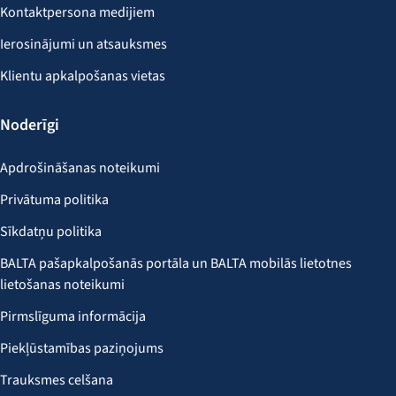
Kontaktpersona medijiem
Ierosinājumi un atsauksmes
Klientu apkalpošanas vietas
Noderīgi
Apdrošināšanas noteikumi
Privātuma politika
Sīkdatņu politika
BALTA pašapkalpošanās portāla un BALTA mobilās lietotnes
lietošanas noteikumi
Pirmslīguma informācija
Piekļūstamības paziņojums
Trauksmes celšana