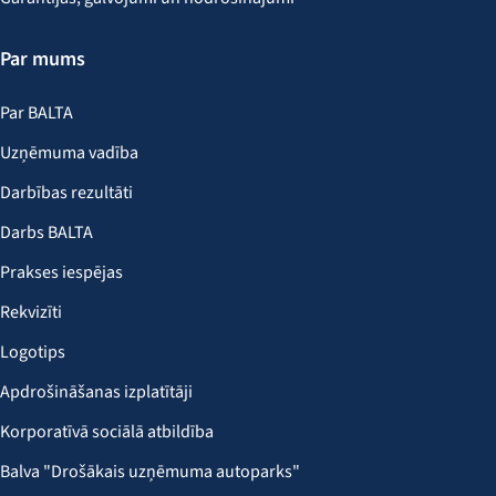
Par mums
Par BALTA
Uzņēmuma vadība
Darbības rezultāti
Darbs BALTA
Prakses iespējas
Rekvizīti
Logotips
Apdrošināšanas izplatītāji
Korporatīvā sociālā atbildība
Balva "Drošākais uzņēmuma autoparks"