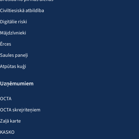
Civiltiesiskā atbildība
Digitālie riski
Mājdzīvnieki
Ērces
Saules paneļi
Atpūtas kuģi
Uzņēmumiem
OCTA
OCTA skrejriteņiem
Zaļā karte
KASKO