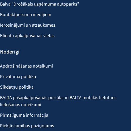
Balva "Drošākais uzņēmuma autoparks"
Kontaktpersona medijiem
Ierosinājumi un atsauksmes
Klientu apkalpošanas vietas
Noderīgi
Apdrošināšanas noteikumi
Privātuma politika
Sīkdatņu politika
BALTA pašapkalpošanās portāla un BALTA mobilās lietotnes
lietošanas noteikumi
Pirmslīguma informācija
Piekļūstamības paziņojums