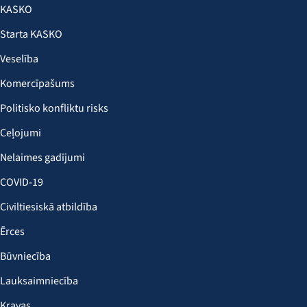
KASKO
Starta KASKO
Veselība
Komercīpašums
Politisko konfliktu risks
Ceļojumi
Nelaimes gadījumi
COVID-19
Civiltiesiskā atbildība
Ērces
Būvniecība
Lauksaimniecība
Kravas