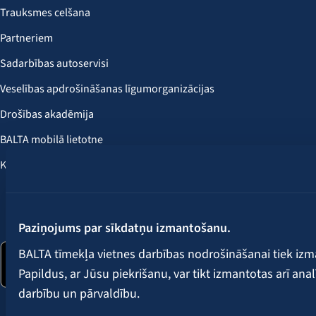
Trauksmes celšana
Partneriem
Sadarbības autoservisi
Veselības apdrošināšanas līgumorganizācijas
Drošības akadēmija
BALTA mobilā lietotne
Klientu labumi
Seko mums:
Paziņojums par sīkdatņu izmantošanu.
BALTA tīmekļa vietnes darbības nodrošināšanai tiek iz
Papildus, ar Jūsu piekrišanu, var tikt izmantotas arī ana
darbību un pārvaldību.