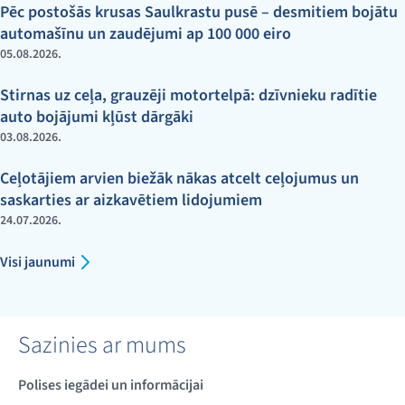
Pēc postošās krusas Saulkrastu pusē – desmitiem bojātu
automašīnu un zaudējumi ap 100 000 eiro
05.08.2026.
Stirnas uz ceļa, grauzēji motortelpā: dzīvnieku radītie
auto bojājumi kļūst dārgāki
03.08.2026.
Ceļotājiem arvien biežāk nākas atcelt ceļojumus un
saskarties ar aizkavētiem lidojumiem
24.07.2026.
Visi jaunumi
Sazinies ar mums
Polises iegādei un informācijai