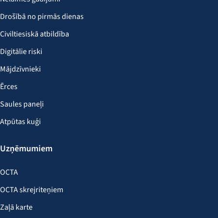
Drošībā no pirmās dienas
Civiltiesiskā atbildība
Digitālie riski
Mājdzīvnieki
Ērces
Saules paneļi
Atpūtas kuģi
Uzņēmumiem
OCTA
OCTA skrejriteņiem
Zaļā karte