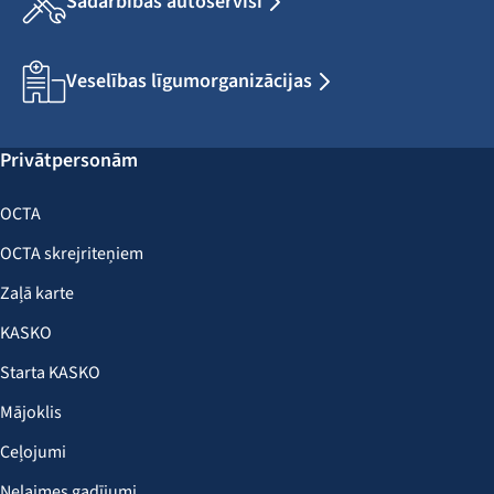
Sadarbības autoservisi
Veselības līgumorganizācijas
Privātpersonām
OCTA
OCTA skrejriteņiem
Zaļā karte
KASKO
Starta KASKO
Mājoklis
Ceļojumi
Nelaimes gadījumi