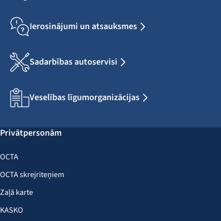
Ierosinājumi un atsauksmes
Sadarbības autoservisi
Veselības līgumorganizācijas
Privātpersonām
OCTA
OCTA skrejriteņiem
Zaļā karte
KASKO