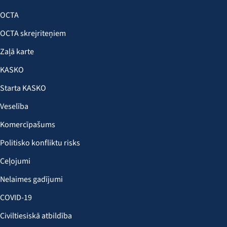
OCTA
OCTA skrejriteņiem
Zaļā karte
KASKO
Starta KASKO
Veselība
Komercīpašums
Politisko konfliktu risks
Ceļojumi
Nelaimes gadījumi
COVID-19
Civiltiesiskā atbildība