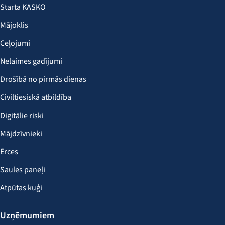
Starta KASKO
Mājoklis
Ceļojumi
Nelaimes gadījumi
Drošībā no pirmās dienas
Civiltiesiskā atbildība
Digitālie riski
Mājdzīvnieki
Ērces
Saules paneļi
Atpūtas kuģi
Uzņēmumiem