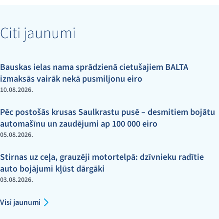
Citi jaunumi
Bauskas ielas nama sprādzienā cietušajiem BALTA
izmaksās vairāk nekā pusmiljonu eiro
10.08.2026.
Pēc postošās krusas Saulkrastu pusē – desmitiem bojātu
automašīnu un zaudējumi ap 100 000 eiro
05.08.2026.
Stirnas uz ceļa, grauzēji motortelpā: dzīvnieku radītie
auto bojājumi kļūst dārgāki
03.08.2026.
Visi jaunumi