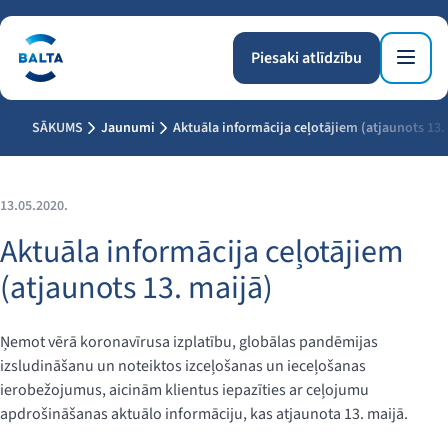
Piesaki atlīdzību
SĀKUMS
Jaunumi
Aktuāla informācija ceļotājiem (atjaunots 13.
13.05.2020.
Aktuāla informācija ceļotājiem
(atjaunots 13. maijā)
Ņemot vērā koronavīrusa izplatību, globālas pandēmijas
izsludināšanu un noteiktos izceļošanas un ieceļošanas
ierobežojumus, aicinām klientus iepazīties ar ceļojumu
apdrošināšanas aktuālo informāciju, kas atjaunota 13. maijā.