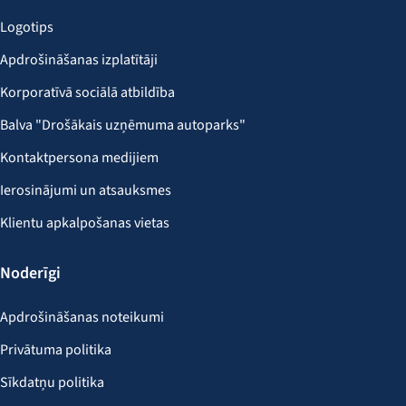
Logotips
Apdrošināšanas izplatītāji
Korporatīvā sociālā atbildība
Balva "Drošākais uzņēmuma autoparks"
Kontaktpersona medijiem
Ierosinājumi un atsauksmes
Klientu apkalpošanas vietas
Noderīgi
Apdrošināšanas noteikumi
Privātuma politika
Sīkdatņu politika