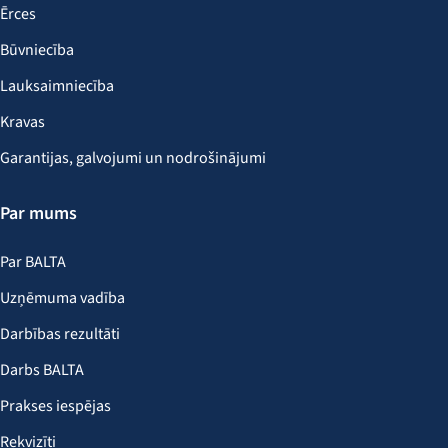
Ērces
Būvniecība
Lauksaimniecība
Kravas
Garantijas, galvojumi un nodrošinājumi
Par mums
Par BALTA
Uzņēmuma vadība
Darbības rezultāti
Darbs BALTA
Prakses iespējas
Rekvizīti