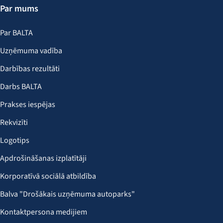
Par mums
Par BALTA
Uzņēmuma vadība
Darbības rezultāti
Darbs BALTA
Prakses iespējas
Rekvizīti
Logotips
Apdrošināšanas izplatītāji
Korporatīvā sociālā atbildība
Balva "Drošākais uzņēmuma autoparks"
Kontaktpersona medijiem