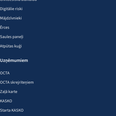
Digitālie riski
Mājdzīvnieki
Ērces
Saules paneļi
Atpūtas kuģi
Uzņēmumiem
OCTA
OCTA skrejriteņiem
Zaļā karte
KASKO
Starta KASKO