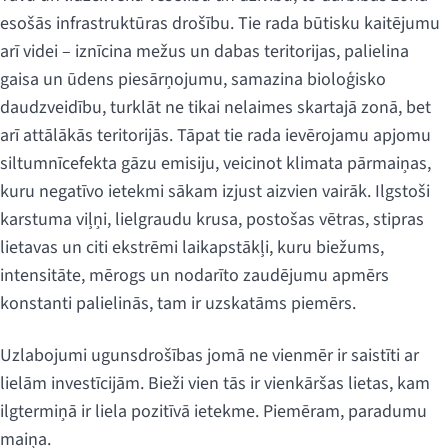
esošās infrastruktūras drošību. Tie rada būtisku kaitējumu
arī videi – iznīcina mežus un dabas teritorijas, palielina
gaisa un ūdens piesārņojumu, samazina bioloģisko
daudzveidību, turklāt ne tikai nelaimes skartajā zonā, bet
arī attālākās teritorijās. Tāpat tie rada ievērojamu apjomu
siltumnīcefekta gāzu emisiju, veicinot klimata pārmaiņas,
kuru negatīvo ietekmi sākam izjust aizvien vairāk. Ilgstoši
karstuma viļņi, lielgraudu krusa, postošas vētras, stipras
lietavas un citi ekstrēmi laikapstākļi, kuru biežums,
intensitāte, mērogs un nodarīto zaudējumu apmērs
konstanti palielinās, tam ir uzskatāms piemērs.
Uzlabojumi ugunsdrošības jomā ne vienmēr ir saistīti ar
lielām investīcijām. Bieži vien tās ir vienkāršas lietas, kam
ilgtermiņā ir liela pozitīvā ietekme. Piemēram, paradumu
maiņa.