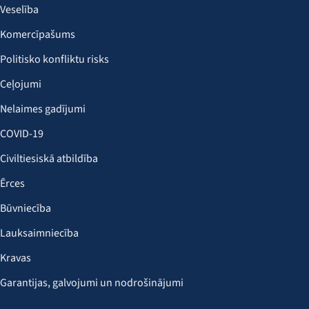
Veselība
Komercīpašums
Politisko konfliktu risks
Ceļojumi
Nelaimes gadījumi
COVID-19
Civiltiesiskā atbildība
Ērces
Būvniecība
Lauksaimniecība
Kravas
Garantijas, galvojumi un nodrošinājumi