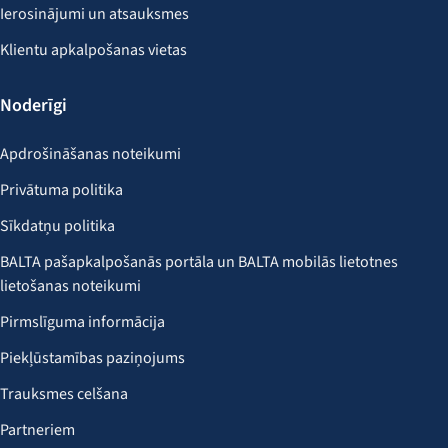
Ierosinājumi un atsauksmes
Klientu apkalpošanas vietas
Noderīgi
Apdrošināšanas noteikumi
Privātuma politika
Sīkdatņu politika
BALTA pašapkalpošanās portāla un BALTA mobilās lietotnes
lietošanas noteikumi
Pirmslīguma informācija
Piekļūstamības paziņojums
Trauksmes celšana
Partneriem