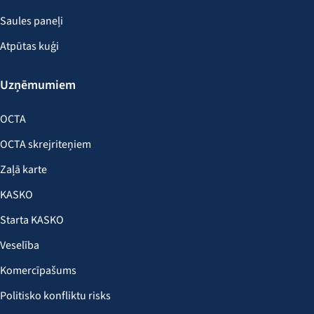
Saules paneļi
Atpūtas kuģi
Uzņēmumiem
OCTA
OCTA skrejriteņiem
Zaļā karte
KASKO
Starta KASKO
Veselība
Komercīpašums
Politisko konfliktu risks