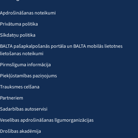
Apdrošināšanas noteikumi
Privātuma politika
Sīkdatņu politika
BALTA pašapkalpošanās portāla un BALTA mobilās lietotnes
lietošanas noteikumi
Pirmslīguma informācija
Piekļūstamības paziņojums
Trauksmes celšana
Partneriem
Sadarbības autoservisi
Veselības apdrošināšanas līgumorganizācijas
Drošības akadēmija