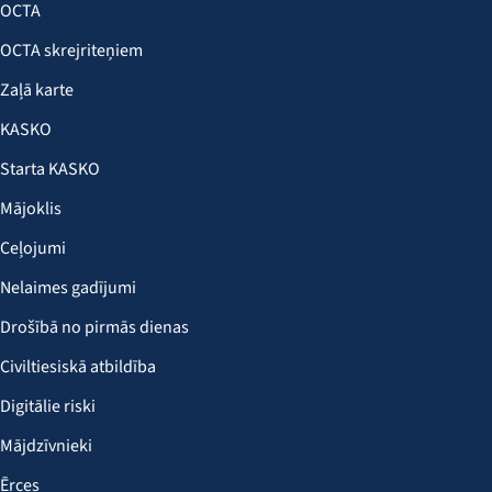
OCTA
OCTA skrejriteņiem
Zaļā karte
KASKO
Starta KASKO
Mājoklis
Ceļojumi
Nelaimes gadījumi
Drošībā no pirmās dienas
Civiltiesiskā atbildība
Digitālie riski
Mājdzīvnieki
Ērces