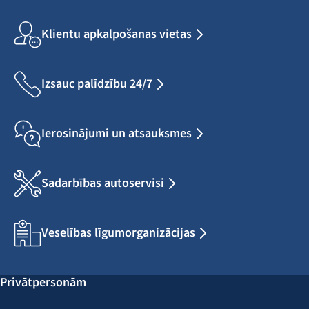
Klientu apkalpošanas vietas
Izsauc palīdzību 24/7
Ierosinājumi un atsauksmes
Sadarbības autoservisi
Veselības līgumorganizācijas
Privātpersonām