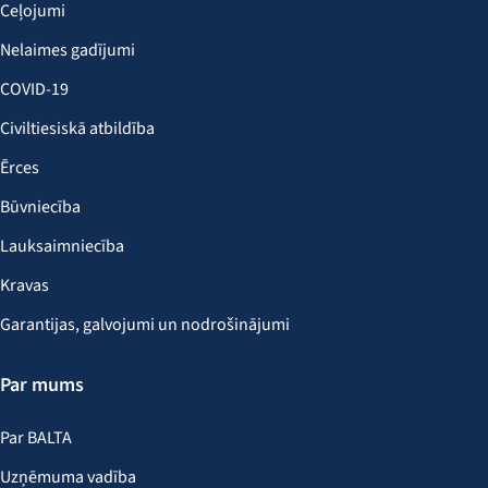
Ceļojumi
Nelaimes gadījumi
COVID-19
Civiltiesiskā atbildība
Ērces
Būvniecība
Lauksaimniecība
Kravas
Garantijas, galvojumi un nodrošinājumi
Par mums
Par BALTA
Uzņēmuma vadība