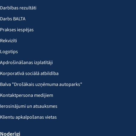
Darbības rezultāti
Darbs BALTA
Prakses iespējas
Rekvizīti
Logotips
Apdrošināšanas izplatītāji
Korporatīvā sociālā atbildība
Balva "Drošākais uzņēmuma autoparks"
Kontaktpersona medijiem
Ierosinājumi un atsauksmes
Klientu apkalpošanas vietas
Noderīgi