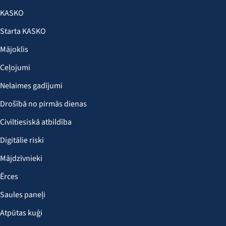
KASKO
Starta KASKO
Mājoklis
Ceļojumi
Nelaimes gadījumi
Drošībā no pirmās dienas
Civiltiesiskā atbildība
Digitālie riski
Mājdzīvnieki
Ērces
Saules paneļi
Atpūtas kuģi