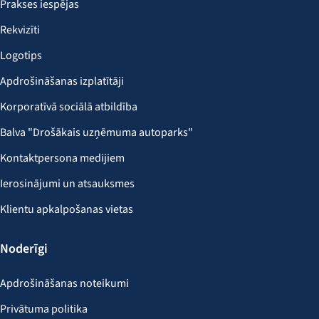
Prakses iespējas
Rekvizīti
Logotips
Apdrošināšanas izplatītāji
Korporatīvā sociālā atbildība
Balva "Drošākais uzņēmuma autoparks"
Kontaktpersona medijiem
Ierosinājumi un atsauksmes
Klientu apkalpošanas vietas
Noderīgi
Apdrošināšanas noteikumi
Privātuma politika