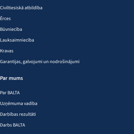
Civiltiesiskā atbildība
Ērces
Būvniecība
Lauksaimniecība
Kravas
Garantijas, galvojumi un nodrošinājumi
Par mums
Par BALTA
Uzņēmuma vadība
Darbības rezultāti
Darbs BALTA