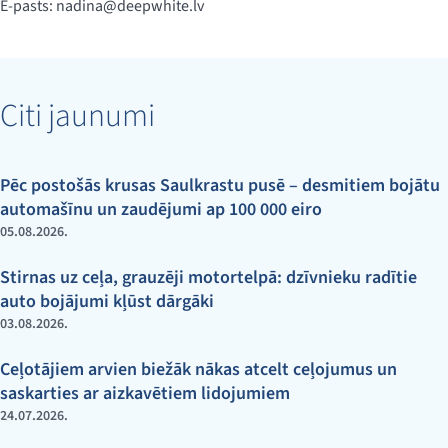
E-pasts:
nadina@deepwhite.lv
Citi jaunumi
Pēc postošās krusas Saulkrastu pusē – desmitiem bojātu
automašīnu un zaudējumi ap 100 000 eiro
05.08.2026.
Stirnas uz ceļa, grauzēji motortelpā: dzīvnieku radītie
auto bojājumi kļūst dārgāki
03.08.2026.
Ceļotājiem arvien biežāk nākas atcelt ceļojumus un
saskarties ar aizkavētiem lidojumiem
24.07.2026.