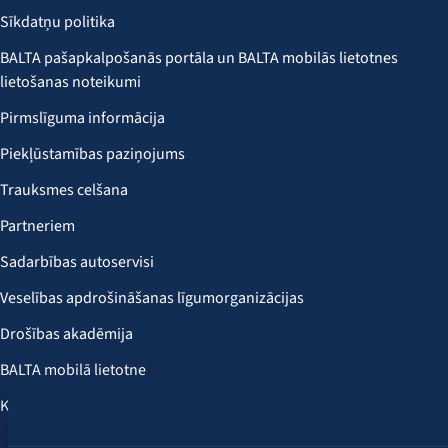
Sīkdatņu politika
BALTA pašapkalpošanās portāla un BALTA mobilās lietotnes
lietošanas noteikumi
Pirmslīguma informācija
Piekļūstamības paziņojums
Trauksmes celšana
Partneriem
Sadarbības autoservisi
Veselības apdrošināšanas līgumorganizācijas
Drošības akadēmija
BALTA mobilā lietotne
Klientu labumi