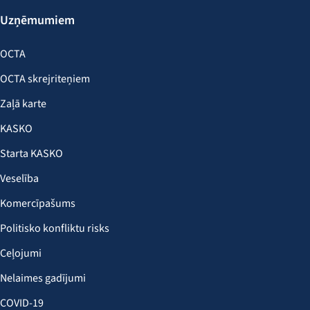
Uzņēmumiem
OCTA
OCTA skrejriteņiem
Zaļā karte
KASKO
Starta KASKO
Veselība
Komercīpašums
Politisko konfliktu risks
Ceļojumi
Nelaimes gadījumi
COVID-19