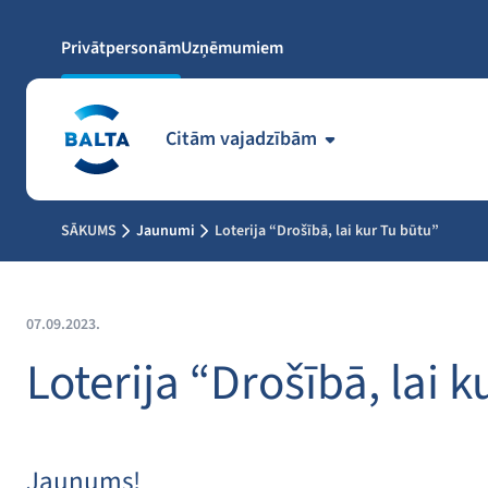
Privātpersonām
Uzņēmumiem
Citām vajadzībām
SĀKUMS
Jaunumi
Loterija “Drošībā, lai kur Tu būtu”
07.09.2023.
Loterija “Drošībā, lai 
Jaunums!