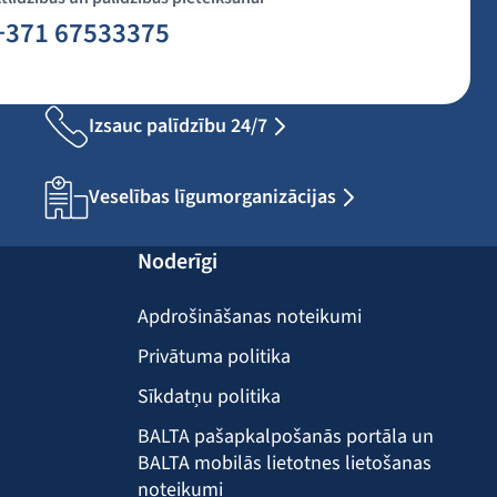
+371 67533375
Izsauc palīdzību 24/7
Veselības līgumorganizācijas
Noderīgi
Apdrošināšanas noteikumi
Privātuma politika
Sīkdatņu politika
BALTA pašapkalpošanās portāla un
BALTA mobilās lietotnes lietošanas
noteikumi