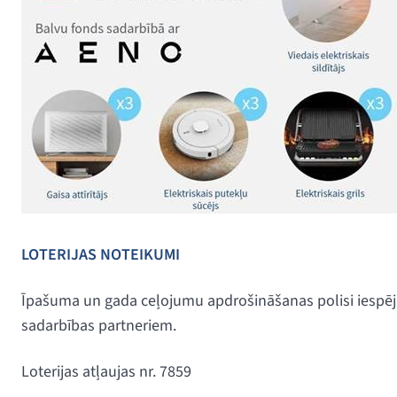
LOTERIJAS NOTEIKUMI
Īpašuma un gada ceļojumu apdrošināšanas polisi iespējam
sadarbības partneriem.
Loterijas atļaujas nr. 7859