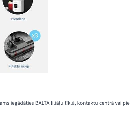
s iegādāties BALTA filiāļu tīklā, kontaktu centrā vai pie