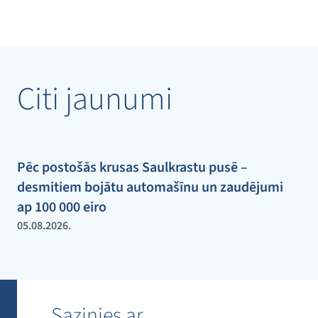
Citi jaunumi
Pēc postošās krusas Saulkrastu pusē –
desmitiem bojātu automašīnu un zaudējumi
ap 100 000 eiro
05.08.2026.
Sazinies ar