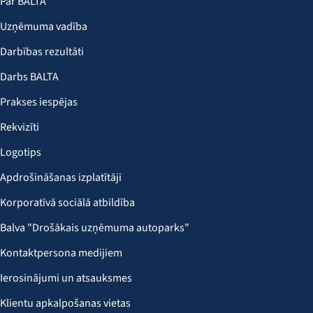
Par BALTA
Uzņēmuma vadība
Darbības rezultāti
Darbs BALTA
Prakses iespējas
Rekvizīti
Logotips
Apdrošināšanas izplatītāji
Korporatīvā sociālā atbildība
Balva "Drošākais uzņēmuma autoparks"
Kontaktpersona medijiem
Ierosinājumi un atsauksmes
Klientu apkalpošanas vietas