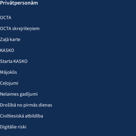
Privātpersonām
OCTA
OCTA skrejriteņiem
Zaļā karte
KASKO
Starta KASKO
Mājoklis
Ceļojumi
Nelaimes gadījumi
Drošībā no pirmās dienas
Civiltiesiskā atbildība
Digitālie riski