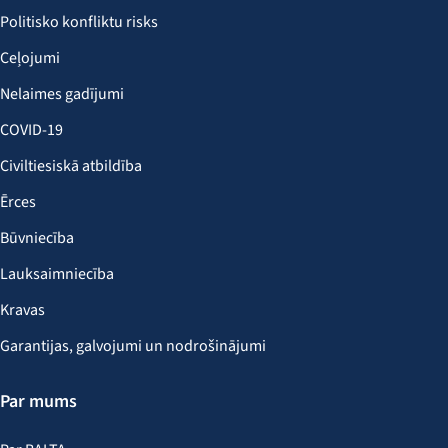
Politisko konfliktu risks
Ceļojumi
Nelaimes gadījumi
COVID-19
Civiltiesiskā atbildība
Ērces
Būvniecība
Lauksaimniecība
Kravas
Garantijas, galvojumi un nodrošinājumi
Par mums