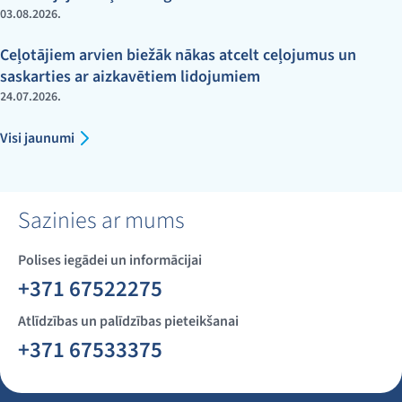
03.08.2026.
Ceļotājiem arvien biežāk nākas atcelt ceļojumus un
saskarties ar aizkavētiem lidojumiem
24.07.2026.
Visi jaunumi
Sazinies ar mums
Polises iegādei un informācijai
+371 67522275
Atlīdzības un palīdzības pieteikšanai
+371 67533375