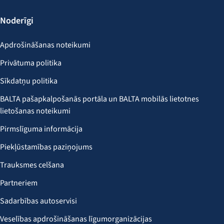
Noderīgi
Apdrošināšanas noteikumi
Privātuma politika
Sīkdatņu politika
BALTA pašapkalpošanās portāla un BALTA mobilās lietotnes
lietošanas noteikumi
Pirmslīguma informācija
Piekļūstamības paziņojums
Trauksmes celšana
Partneriem
Sadarbības autoservisi
Veselības apdrošināšanas līgumorganizācijas