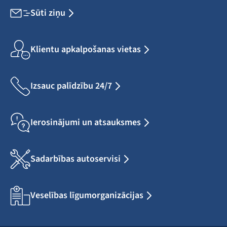
Sūti ziņu
Klientu apkalpošanas vietas
Izsauc palīdzību 24/7
Ierosinājumi un atsauksmes
Sadarbības autoservisi
Veselības līgumorganizācijas