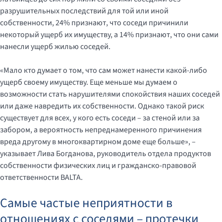
разрушительных последствий для той или иной
собственности, 24% признают, что соседи причинили
некоторый ущерб их имуществу, а 14% признают, что они сами
нанесли ущерб жилью соседей.
«Мало кто думает о том, что сам может нанести какой-либо
ущерб своему имуществу. Еще меньше мы думаем о
возможности стать нарушителями спокойствия наших соседей
или даже навредить их собственности. Однако такой риск
существует для всех, у кого есть соседи – за стеной или за
забором, а вероятность непреднамеренного причинения
вреда другому в многоквартирном доме еще больше», –
указывает Лива Богданова, руководитель отдела продуктов
собственности физических лиц и гражданско-правовой
ответственности BALTA.
Самые частые неприятности в
отношениях с соседями – протечки