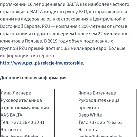
протяжении 16 лет оценивали BALTA как наиболее честного
страховщика. BALTA входит в группу PZU, которая является
одним из лидеров на рынке страхования в Центральной и
Восточной Европе. PZU — компания с 200-летним опытом в
страховании и гордится доверием более чем 22 миллионов
клиентов в Польше. В 2019 году объем подписанных
группой PZU премий достиг 5,62 миллиарда евро. Больше
информации в интернете:
http://www.pzu.pl/relacje-inwestorskie
.
Дополнительная информация
Лина Лиснере
Янина Битениеце
Руководительница
Руководительница
отдела коммуникации
проектов
AAS BALTA
Deep White
Тел.: +371 26 40 10 41
Тел.: +371 26 70 63 61
Эл. почта:
Эл. почта: