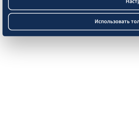
Наст
Использовать то