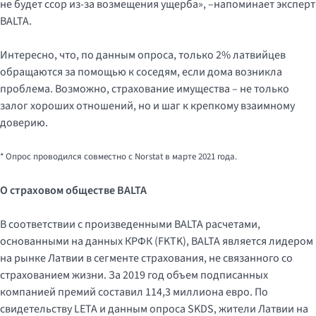
не будет ссор из-за возмещения ущерба», –напоминает эксперт
BALTA.
Интересно, что, по данным опроса, только 2% латвийцев
обращаются за помощью к соседям, если дома возникла
проблема. Возможно, страхование имущества – не только
залог хороших отношений, но и шаг к крепкому взаимному
доверию.
* Опрос проводился совместно с Norstat в марте 2021 года.
О страховом обществе BALTA
В соответствии с произведенными BALTA расчетами,
основанными на данных КРФК (FKTK), BALTA является лидером
на рынке Латвии в сегменте страхования, не связанного со
страхованием жизни. За 2019 год объем подписанных
компанией премий составил 114,3 миллиона евро. По
свидетельству LETA и данным опроса SKDS, жители Латвии на