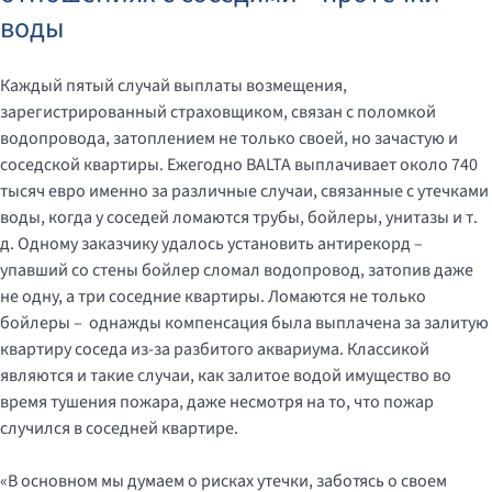
воды
Каждый пятый случай выплаты возмещения,
зарегистрированный страховщиком, связан с поломкой
водопровода, затоплением не только своей, но зачастую и
соседской квартиры. Ежегодно BALTA выплачивает около 740
тысяч евро именно за различные случаи, связанные с утечками
воды, когда у соседей ломаются трубы, бойлеры, унитазы и т.
д. Одному заказчику удалось установить антирекорд –
упавший со стены бойлер сломал водопровод, затопив даже
не одну, а три соседние квартиры. Ломаются не только
бойлеры – однажды компенсация была выплачена за залитую
квартиру соседа из-за разбитого аквариума. Классикой
являются и такие случаи, как залитое водой имущество во
время тушения пожара, даже несмотря на то, что пожар
случился в соседней квартире.
«В основном мы думаем о рисках утечки, заботясь о своем