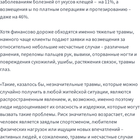
заболеваниям болезней от укусов клещей – на 11%, а
возмещения ы по платным операциям и протезированию –
даже на 46%.
Хотя финансово дороже обходятся именно тяжелые травмы,
намного чаще клиенты подают заявки на возмещения за
относительно небольшие несчастные случаи – различные
ранения, переломы пальцев рук, вывихи, оторванные ногти и
повреждения сухожилий, ушибы, растяжения связок, травмы
глаз.
«Такие, казалось бы, незначительные травмы, которые можно
случайно получить в любой житейской ситуации, являются
распространенным явлением, и, возможно, именно поэтому
люди недооценивают их опасность и издержки, которые могут
вызвать такие проблемы. Риск значительно возрастает, если
человек является заядлым спортсменом, любителем
физических нагрузок или ищущим новых впечатлений –
активных людей, к сожалению, травмы и несчастные случаи