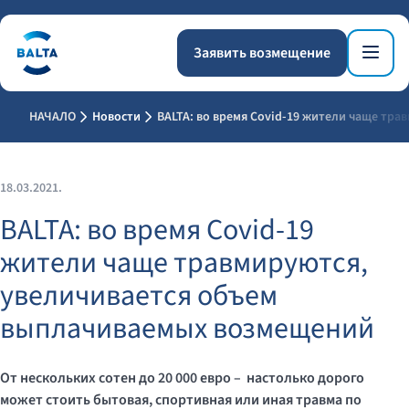
Заявить возмещение
НАЧАЛО
Новости
BALTA: во время Covid-19 жители чаще тр
18.03.2021.
BALTA: во время Covid-19
жители чаще травмируются,
увеличивается объем
выплачиваемых возмещений
О
т нескольких сотен до 20
000 евро
–
настолько дорого
может стоить бытовая, спортивная или иная травма по