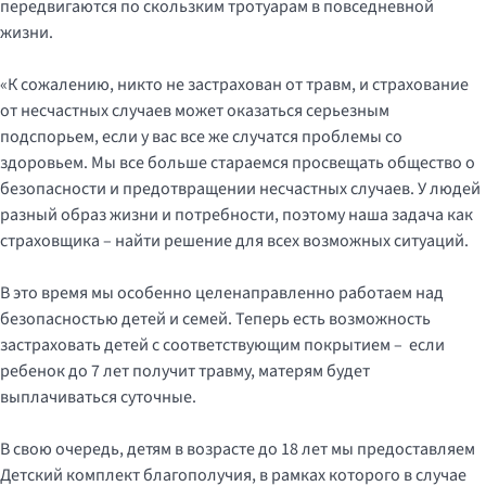
передвигаются по скользким тротуарам в повседневной
жизни.
«К сожалению, никто не застрахован от травм, и страхование
от несчастных случаев может оказаться серьезным
подспорьем, если у вас все же случатся проблемы со
здоровьем. Мы все больше стараемся просвещать общество о
безопасности и предотвращении несчастных случаев. У людей
разный образ жизни и потребности, поэтому наша задача как
страховщика – найти решение для всех возможных ситуаций.
В это время мы особенно целенаправленно работаем над
безопасностью детей и семей. Теперь есть возможность
застраховать детей с соответствующим покрытием – если
ребенок до 7 лет получит травму, матерям будет
выплачиваться суточные.
В свою очередь, детям в возрасте до 18 лет мы предоставляем
Детский комплект благополучия, в рамках которого в случае