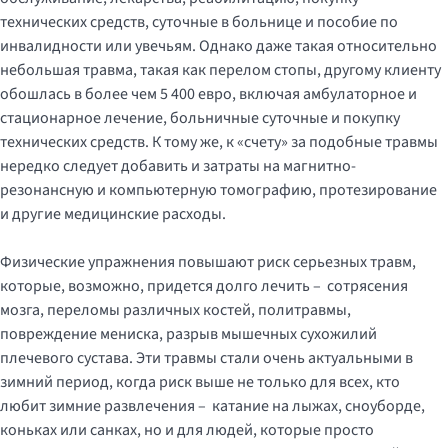
технических средств, суточные в больнице и пособие по
инвалидности или увечьям. Однако даже такая относительно
небольшая травма, такая как перелом стопы, другому клиенту
обошлась в более чем 5 400 евро, включая амбулаторное и
стационарное лечение, больничные суточные и покупку
технических средств. К тому же, к «счету» за подобные травмы
нередко следует добавить и затраты на магнитно-
резонансную и компьютерную томографию, протезирование
и другие медицинские расходы.
Физические упражнения повышают риск серьезных травм,
которые, возможно, придется долго лечить – сотрясения
мозга, переломы различных костей, политравмы,
повреждение мениска, разрыв мышечных сухожилий
плечевого сустава. Эти травмы стали очень актуальными в
зимний период, когда риск выше не только для всех, кто
любит зимние развлечения – катание на лыжах, сноуборде,
коньках или санках, но и для людей, которые просто