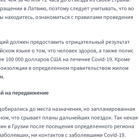
ращении в Латвию, поэтому следует учитывать, что во
 вы находитесь, ознакомиться с правилами проведения
щий должен предоставить отрицательный результат
йском языке о том, что человек здоров, а также полис
е 100 000 долларов США на лечение Covid-19. Кроме
амоизоляции в определенном правительством жилом
м.
ий на передвижение
 добирались до места назначения, но запланированная
ном, что срывает планы дальнейших поездок. Так некая
тин в Грузии после посещения определенного региона
заболевших, ни контактов с заболевшими Covid-19.