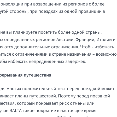
амоизоляции при возвращении из регионов с более
ругой стороны, при поездках из одной провинции в
вия вы планируете посетить более одной страны.
из определенных регионов Австрии, Франции, Италии и
раняются дополнительные ограничения. Чтобы избежать
иться с ограничениями в стране назначения – возможно
тобы избежать непредвиденных задержек.
 прерывания путешествия
 для многих положительный тест перед поездкой может
кивает планы путешествий. Поэтому перед поездкой
ествия, который покрывает риск отмены или
учае BALTA такое покрытие в настоящее время