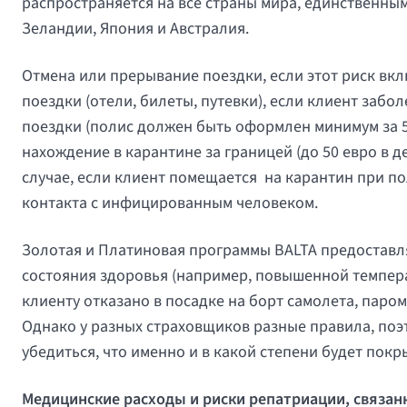
распространяется на все страны мира, единственны
Зеландии, Япония и Австралия.
Отмена или прерывание поездки, если этот риск вк
поездки (отели, билеты, путевки), если клиент забо
поездки (полис должен быть оформлен минимум за 5
нахождение в карантине за границей (до 50 евро в 
случае, если клиент помещается на карантин при по
контакта с инфицированным человеком.
Золотая и Платиновая программы BALTA предоставля
состояния здоровья (например, повышенной темпера
клиенту отказано в посадке на борт самолета, паром 
Однако у разных страховщиков разные правила, по
убедиться, что именно и в какой степени будет пок
Медицинские расходы и риски репатриации, связанн