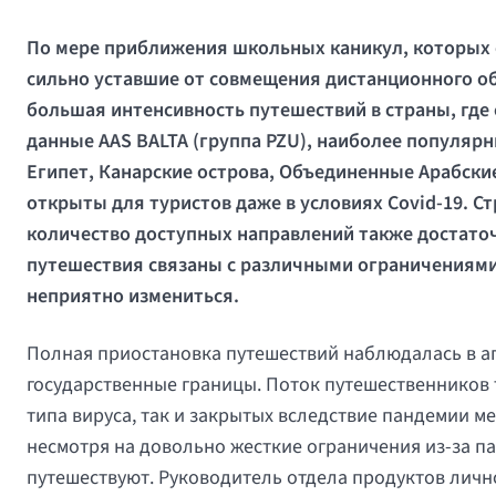
По мере приближения школьных каникул, которых с
сильно уставшие от совмещения дистанционного о
большая интенсивность путешествий в страны, где 
данные AAS BALTA (группа PZU), наиболее популя
Египет, Канарские острова, Объединенные Арабски
открыты для туристов даже в условиях Covid-19. 
количество доступных направлений также достаточ
путешествия связаны с различными ограничениями
неприятно измениться.
Полная приостановка путешествий наблюдалась в ап
государственные границы. Поток путешественников т
типа вируса, так и закрытых вследствие пандемии м
несмотря на довольно жесткие ограничения из-за па
путешествуют. Руководитель отдела продуктов лич