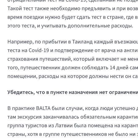
Такой тест также необходимо предъявить и при возв
время поездки нужно будет сдать тест в стране, где
этого теста, и учитывать дополнительные расходы.
Например, по прибытии в Таиланд каждый въезжаю
теста на Covid-19 и подтверждение от врача на англи
страхования путешествий, который включает не мене
того, путешественник должен соблюдать 14 дней с
помещении, расходы на которое должны нести он са
Убедитесь, что в пункте назначения нет ограничен
В практике BALTA были случаи, когда люди успешно
там экскурсия заканчивалась обязательным каранти
группа туристов из Латвии была помещена на каран
страны, хотя в группе путешественников не было ни 