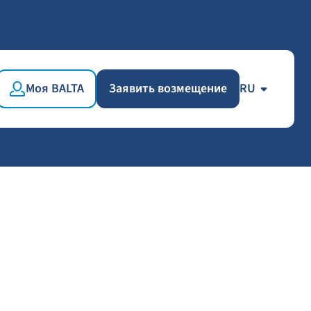
Моя BALTA
Заявить возмещение
RU