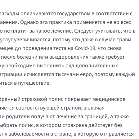
расходы оплачиваются государством в соответствии с
ения. Однако эта практика применяется не во всех
о не платит за такое лечение. Следует учитывать, что в
слуг увеличивается, потому что даже в случае травм
нцев до проведения теста на Covid-19, что снова
 после болезни или выздоровления также требует
льку необходимо выполнить ряд дополнительных
атриации исчисляется тысячами евро, поэтому каждый
иться в путешествие.
ыбранный страховой полис покрывает медицинское
вляется соответствующей страной, включая
и родители получают лечение за границей, а также
брать полис, в котором страховка действует без
вня заболеваемости в стране, в которую отправляется