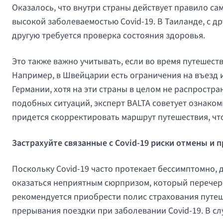
Оказалось, что внутри страны действует правило с
высокой заболеваемостью Covid-19. В Таиланде, с д
другую требуется проверка состояния здоровья.
Это также важно учитывать, если во время путешест
Например, в Швейцарии есть ограничения на въезд 
Германии, хотя на эти страны в целом не распрост
подобных ситуаций, эксперт BALTA советует ознаком
придется скорректировать маршрут путешествия, ч
Застрахуйте связанные с Covid-19 риски отмены и
Поскольку Covid-19 часто протекает бессимптомно,
оказаться неприятным сюрпризом, который перечер
рекомендуется приобрести полис страхования путеш
прерывания поездки при заболевании Covid-19. В сл