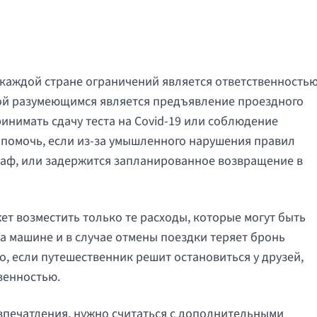
каждой стране ограничений является ответственность
обой разумеющимся является предъявление проездного
инимать сдачу теста на Covid-19 или соблюдение
 помочь, если из-за умышленного нарушения правил
аф, или задержится запланированное возвращение в
ет возместить только те расходы, которые могут быть
а машине и в случае отмены поездки теряет бронь
о, если путешественник решит остановиться у друзей,
твенностью.
впечатления, нужно считаться с дополнительными