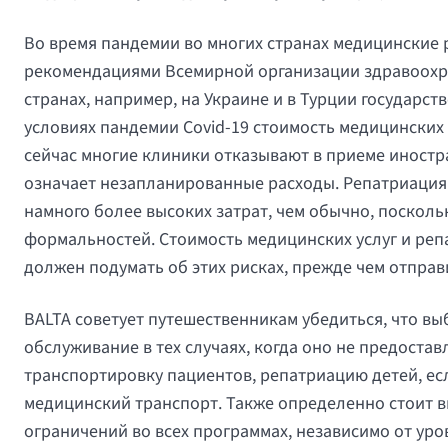
Во время пандемии во многих странах медицинские 
рекомендациями Всемирной организации здравоохран
странах, например, на Украине и в Турции государств
условиях пандемии Covid-19 стоимость медицинских у
сейчас многие клиники отказывают в приеме иностра
означает незапланированные расходы. Репатриация
намного более высоких затрат, чем обычно, поско
формальностей. Стоимость медицинских услуг и реп
должен подумать об этих рисках, прежде чем отправ
BALTA советует путешественникам убедиться, что в
обслуживание в тех случаях, когда оно не предоста
транспортировку пациентов, репатриацию детей, есл
медицинский транспорт. Также определенно стоит вы
ограничений во всех программах, независимо от уро