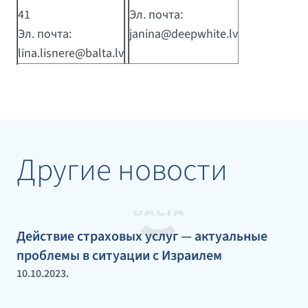
41
Эл. почта:
Эл. почта:
janina@deepwhite.lv
lina.lisnere@balta.lv
Другие новости
Действие страховых услуг — актуальные
проблемы в ситуации с Израилем
10.10.2023.