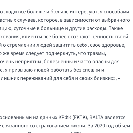
то люди все больше и больше интересуются способами
стных случаев, которое, в зависимости от выбранного
цию, суточные в больнице и другие расходы. Также
хования, клиенты все более осознают ценность своей
 о стремлении людей защитить себя, свое здоровье,
о же время следует подчеркнуть, что травмы,
 очень неприятны, болезненны и часто опасны для
ис, я призываю людей работать без спешки и
 лишних переживаний для себя и своих близких», –
основанными на данных КРФК (FKTK), BALTA является
 связанного со страхованием жизни. За 2020 год объем