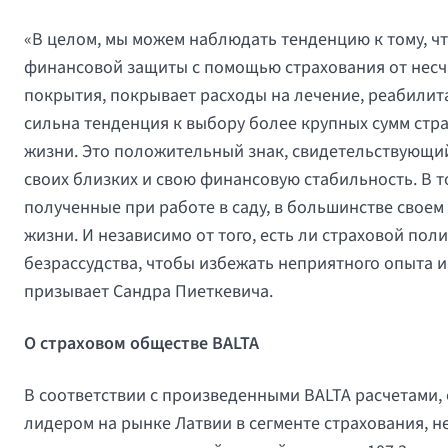
«В целом, мы можем наблюдать тенденцию к тому, ч
финансовой защиты с помощью страхования от несча
покрытия, покрывает расходы на лечение, реабилита
сильна тенденция к выбору более крупных сумм стра
жизни. Это положительный знак, свидетельствующий
своих близких и свою финансовую стабильность. В т
полученные при работе в саду, в большинстве своем
жизни. И независимо от того, есть ли страховой пол
безрассудства, чтобы избежать неприятного опыта и
призывает Сандра Пиеткевича.
О страховом обществе
BALTA
В соответствии с произведенными BALTA расчетами, 
лидером на рынке Латвии в сегменте страхования, не