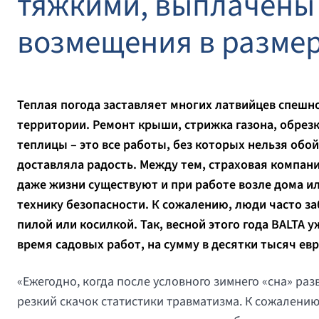
тяжкими, выплачены
возмещения в размере
Теплая погода заставляет многих латвийцев спешно
территории. Ремонт крыши, стрижка газона, обрезк
теплицы – это все работы, без которых нельзя обо
доставляла радость. Между тем, страховая компан
даже жизни существуют и при работе возле дома ил
технику безопасности. К сожалению, люди часто за
пилой или косилкой. Так, весной этого года
BALTA
уж
время садовых работ, на сумму в десятки тысяч евр
«Ежегодно, когда после условного зимнего «сна» ра
резкий скачок статистики травматизма. К сожалению