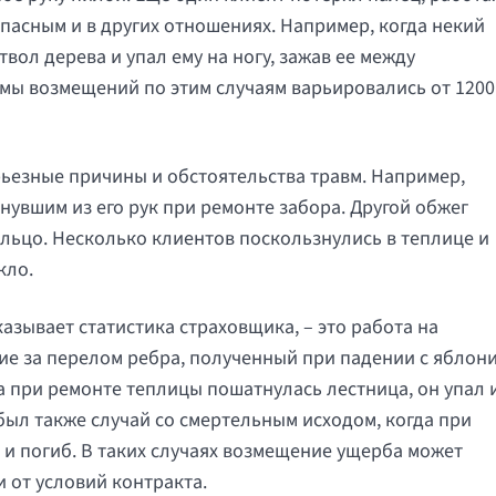
опасным и в других отношениях. Например, когда некий
вол дерева и упал ему на ногу, зажав ее между
мы возмещений по этим случаям варьировались от 1200
рьезные причины и обстоятельства травм. Например,
нувшим из его рук при ремонте забора. Другой обжег
льцо. Несколько клиентов поскользнулись в теплице и
кло.
азывает статистика страховщика, – это работа на
е за перелом ребра, полученный при падении с яблони
та при ремонте теплицы пошатнулась лестница, он упал 
был также случай со смертельным исходом, когда при
и погиб. В таких случаях возмещение ущерба может
и от условий контракта.