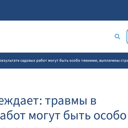
езультате садовых работ могут быть особо тяжкими, выплачены стра
еждает: травмы в
абот могут быть особо