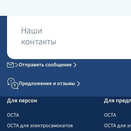
Наши
контакты
Отправить сообщение
Предложения и отзывы
Для персон
Для пред
OCTA
OCTA
OCTA для электросамокатов
OCTA для э