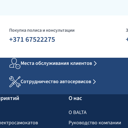
Покупка полиса и консультации
+371 67522275
Места обслуживания клиентов
Сотрудничество автосервисов
приятий
О нас
О BALTA
лектросамокатов
Руководство компании