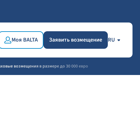
Моя BALTA
Заявить возмещение
RU
ховые возмещения в размере до 30 000 евро