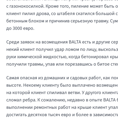
с газонокосилкой. Кроме того, пиление может быть 
клиент пилил дрова, со штабеля скатился большой ст
бетонным блоком и причинив серьезную травму. Сум
до 3000 евро.
Среди заявок на возмещения BALTA есть и другие се
некий клиент получил удар ломом по лицу, выскольз
руки химической жидкостью, когда бетонировал кры
получили травмы, упав или порезавшись о битое сте
Самая опасная из домашних и садовых работ, как пок
высоте. Некоему клиенту было выплачено возмещени
на которой клиент спиливал ветви. У другого клиен
сломал ребра. К сожалению, недавно в опыте BALTA 
выполнении ремонтных работ на крыше клиент упал 
достигать десятков тысяч евро и более в зависимост