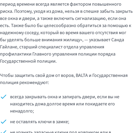
период времени всегда является фактором повышенного
риска. Поэтому, уходя из дома, нельзя в спешке забыть закрыть
все окна и двери, а также включить сигнализацию, если она
есть. Также было бы целесообразно обратиться за помощью к
надежному соседу, который во время вашего отсутствия мог
бы уделять больше внимания жилищу», — указывает Санда
Гайлане, старший специалист отдела управления
профилактики Главного управления полиции порядка
Государственной полиции.
Чтобы защитить свой дом от воров, BALTA и Государственная
полиция рекомендуют:
всегда закрывать окна и запирать двери, если вы не
находитесь дома долгое время или покидаете его
ненадолго;
не оставлять ключи в замке;
не хранить запасные ключи под ковриком или в