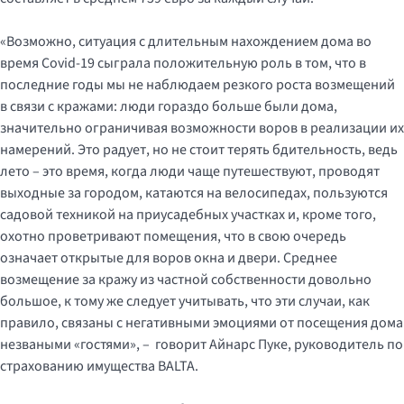
«Возможно, ситуация с длительным нахождением дома во
время Covid-19 сыграла положительную роль в том, что в
последние годы мы не наблюдаем резкого роста возмещений
в связи с кражами: люди гораздо больше были дома,
значительно ограничивая возможности воров в реализации их
намерений. Это радует, но не стоит терять бдительность, ведь
лето – это время, когда люди чаще путешествуют, проводят
выходные за городом, катаются на велосипедах, пользуются
садовой техникой на приусадебных участках и, кроме того,
охотно проветривают помещения, что в свою очередь
означает открытые для воров окна и двери. Среднее
возмещение за кражу из частной собственности довольно
большое, к тому же следует учитывать, что эти случаи, как
правило, связаны с негативными эмоциями от посещения дома
незваными «гостями», – говорит Айнарс Пуке, руководитель по
страхованию имущества BALTA.