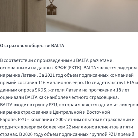
О страховом обществе
BALTA
В соответствии с произведенными BALTA расчетами,
основанными на данных КРФК (FKTK), BALTA является лидером
на рынке Латвии. За 2021 год объем подписанных компанией
премий составил 116 миллионов евро. По свидетельству LETA и
данным опроса SKDS, жители Латвии на протяжении 18 лет
оценивали BALTA как наиболее честного страховщика.
BALTA входит в группу PZU, которая является одним из лидеров
на рынке страхования в Центральной и Восточной
Европе. PZU – компания с 200-летним опытом в страховании и
гордится доверием более чем 22 миллионов клиентов в пяти
странах. В 2020 году объем подписанных группой PZU премий